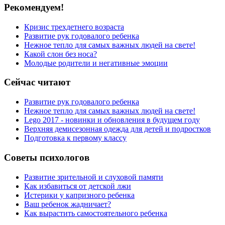
Рекомендуем!
Кризис трехдетнего возраста
Развитие рук годовалого ребенка
Нежное тепло для самых важных людей на свете!
Какой слон без носа?
Молодые родители и негативные эмоции
Сейчас читают
Развитие рук годовалого ребенка
Нежное тепло для самых важных людей на свете!
Lego 2017 - новинки и обновления в будущем году
Верхняя демисезонная одежда для детей и подростков
Подготовка к первому классу
Советы психологов
Развитие зрительной и слуховой памяти
Как избавиться от детской лжи
Истерики у капризного ребенка
Ваш ребенок жадничает?
Как вырастить самостоятельного ребенка