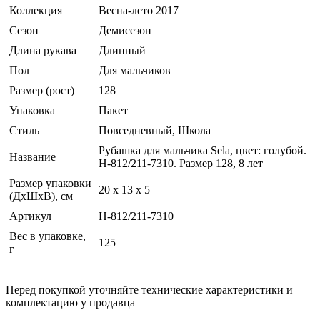
Коллекция
Весна-лето 2017
Сезон
Демисезон
Длина рукава
Длинный
Пол
Для мальчиков
Размер (рост)
128
Упаковка
Пакет
Стиль
Повседневный, Школа
Рубашка для мальчика Sela, цвет: голубой.
Название
H-812/211-7310. Размер 128, 8 лет
Размер упаковки
20 x 13 x 5
(ДхШхВ), см
Артикул
H-812/211-7310
Вес в упаковке,
125
г
Перед покупкой уточняйте технические характеристики и
комплектацию у продавца