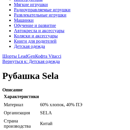
Мягкие игрушки
Радиоуправляемые игрушки
Развлекательные игрушки
Машинки
Обучение и развитие
Автокресла и аксессуары
Коляски и аксессуары
Книги для родителей
Детская одежда
Шорты LeadGen
Кофта Vitacci
Вернуться к: Детская одежда
Рубашка Sela
Описание
Характеристики
Материал
60% хлопок, 40% ПЭ
Организация
SELA
Страна
Китай
производства