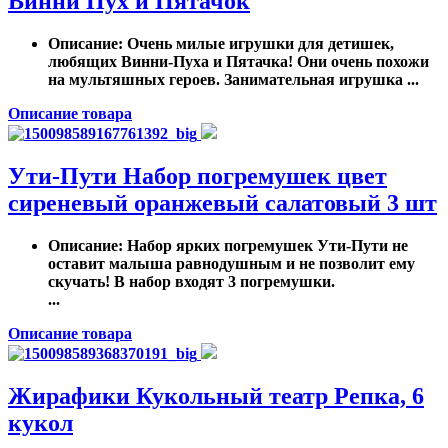
Винни Пух и Пятачок
Описание
: Очень милые игрушки для детишек,
любящих Винни-Пуха и Пятачка! Они очень похожи
на мультяшных героев. Занимательная игрушка ...
Описание товара
Ути-Пути Набор погремушек цвет
сиреневый оранжевый салатовый 3 шт
Описание
: Набор ярких погремушек Ути-Пути не
оставит малыша равнодушным и не позволит ему
скучать! В набор входят 3 погремушки.
...
Описание товара
Жирафики Кукольный театр Репка, 6
кукол