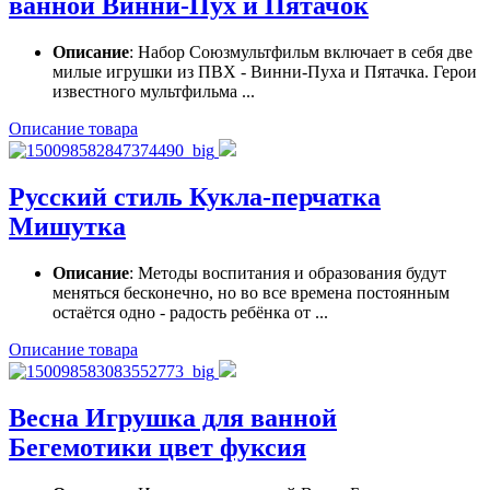
ванной Винни-Пух и Пятачок
Описание
: Набор Союзмультфильм включает в себя две
милые игрушки из ПВХ - Винни-Пуха и Пятачка. Герои
известного мультфильма ...
Описание товара
Русский стиль Кукла-перчатка
Мишутка
Описание
: Методы воспитания и образования будут
меняться бесконечно, но во все времена постоянным
остаётся одно - радость ребёнка от ...
Описание товара
Весна Игрушка для ванной
Бегемотики цвет фуксия