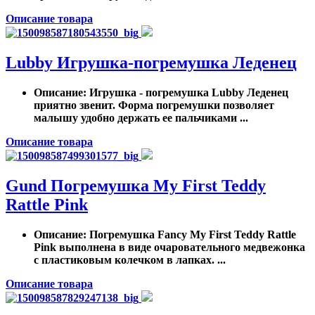
Описание товара
Lubby Игрушка-погремушка Леденец
Описание
: Игрушка - погремушка Lubby Леденец
приятно звенит. Форма погремушки позволяет
малышу удобно держать ее пальчиками ...
Описание товара
Gund Погремушка My First Teddy
Rattle Pink
Описание
: Погремушка Fancy My First Teddy Rattle
Pink выполнена в виде очаровательного медвежонка
с пластиковым колечком в лапках. ...
Описание товара