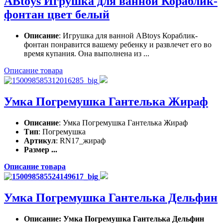
ABtoys Игрушка для ванной Кораблик-
фонтан цвет белый
Описание
: Игрушка для ванной ABtoys Кораблик-
фонтан понравится вашему ребенку и развлечет его во
время купания. Она выполнена из ...
Описание товара
Умка Погремушка Гантелька Жираф
Описание
: Умка Погремушка Гантелька Жираф
Тип
: Погремушка
Артикул
: RN17_жираф
Размер ...
Описание товара
Умка Погремушка Гантелька Дельфин
Описание
: Умка Погремушка Гантелька Дельфин