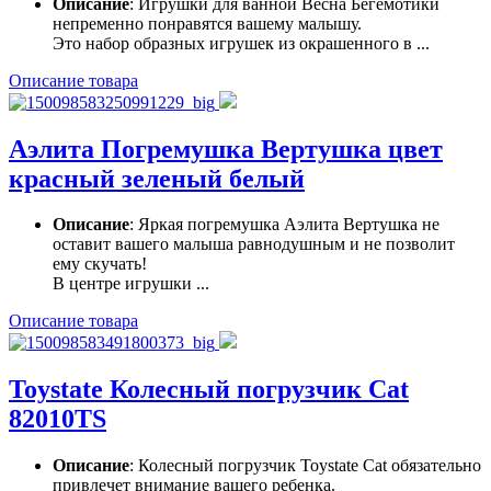
Описание
: Игрушки для ванной Весна Бегемотики
непременно понравятся вашему малышу.
Это набор образных игрушек из окрашенного в ...
Описание товара
Аэлита Погремушка Вертушка цвет
красный зеленый белый
Описание
: Яркая погремушка Аэлита Вертушка не
оставит вашего малыша равнодушным и не позволит
ему скучать!
В центре игрушки ...
Описание товара
Toystate Колесный погрузчик Cat
82010TS
Описание
: Колесный погрузчик Toystate Cat обязательно
привлечет внимание вашего ребенка.