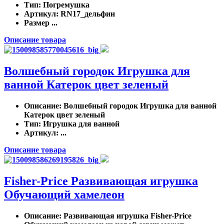
Тип
: Погремушка
Артикул
: RN17_дельфин
Размер ...
Описание товара
Волшебный городок Игрушка для
ванной Катерок цвет зеленый
Описание
: Волшебный городок Игрушка для ванной
Катерок цвет зеленый
Тип
: Игрушка для ванной
Артикул
: ...
Описание товара
Fisher-Price Развивающая игрушка
Обучающий хамелеон
Описание
: Развивающая игрушка Fisher-Price