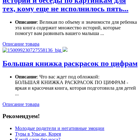
истории и беседы по картинкам для
тех, кому еще не исполнилось пять...
Описание
: Великая по объему и значимости для ребенка
эта книга содержит множество историй, которые
помогут вам развивать вашего малыша ...
Описание товара
Большая книжка раскрасок по цифрам
Описание
: Что вас ждет под обложкой:
БОЛЬШАЯ КНИЖКА РАСКРАСОК ПО ЦИФРАМ -
яркая и красочная книга, которая подготовила для детей
...
Описание товара
Рекомендуем!
Молодые родители и негативные эмоции
Туры в Ульсан, Корея
Какой слон без носа?