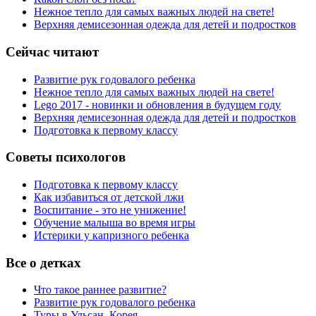
Нежное тепло для самых важных людей на свете!
Верхняя демисезонная одежда для детей и подростков
Сейчас читают
Развитие рук годовалого ребенка
Нежное тепло для самых важных людей на свете!
Lego 2017 - новинки и обновления в будущем году
Верхняя демисезонная одежда для детей и подростков
Подготовка к первому классу
Советы психологов
Подготовка к первому классу
Как избавиться от детской лжи
Воспитание - это не унижение!
Обучение малыша во время игры
Истерики у капризного ребенка
Все о детках
Что такое раннее развитие?
Развитие рук годовалого ребенка
Туры в Ульсан, Корея