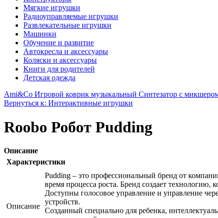
Мягкие игрушки
Радиоуправляемые игрушки
Развлекательные игрушки
Машинки
Обучение и развитие
Автокресла и аксессуары
Коляски и аксессуары
Книги для родителей
Детская одежда
Ami&Co Игровой коврик музыкальный Синтезатор с микшеро
Вернуться к: Интерактивные игрушки
Roobo Робот Pudding
Описание
Характеристики
Pudding – это профессиональный бренд от компан
время процесса роста. Бренд создает технологию, 
Доступны голосовое управление и управление через
устройств.
Описание
Созданный специально для ребенка, интеллектуаль