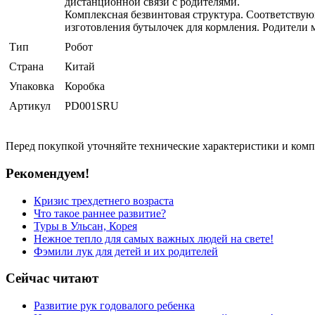
дистанционной связи с родителями.
Комплексная безвинтовая структура. Соответствую
изготовления бутылочек для кормления. Родители м
Тип
Робот
Страна
Китай
Упаковка
Коробка
Артикул
PD001SRU
Перед покупкой уточняйте технические характеристики и ком
Рекомендуем!
Кризис трехдетнего возраста
Что такое раннее развитие?
Туры в Ульсан, Корея
Нежное тепло для самых важных людей на свете!
Фэмили лук для детей и их родителей
Сейчас читают
Развитие рук годовалого ребенка