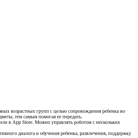
зных возрастных групп с целью сопровождения ребенка во
дметы, тем самым помогая ее передать.
или в App Store. Можно управлять роботом с нескольких
ивного диалога и обучения ребенка, развлечения, поддержку