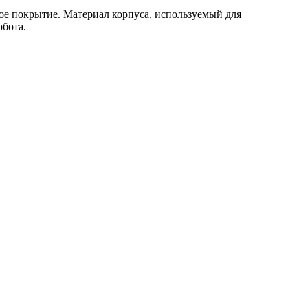
ое покрытие. Материал корпуса, используемый для
обота.