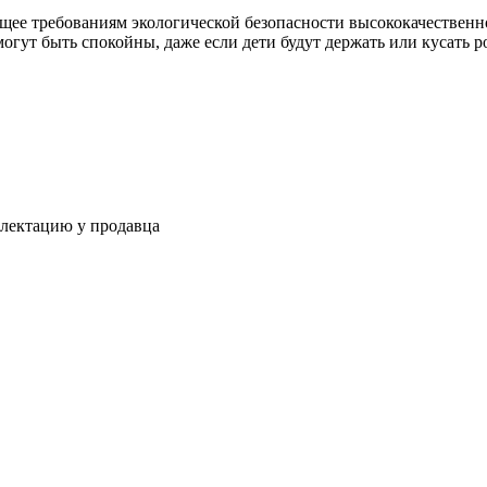
щее требованиям экологической безопасности высококачественн
огут быть спокойны, даже если дети будут держать или кусать р
плектацию у продавца