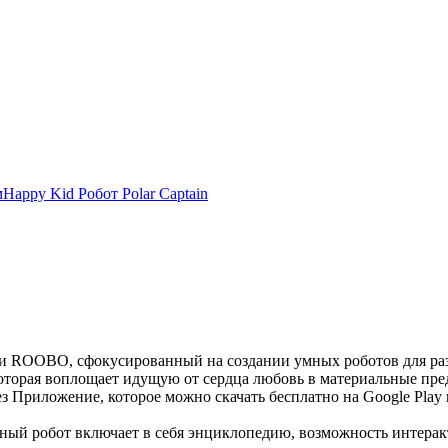
м
Happy Kid Робот Polar Captain
ии ROOBO, сфокусированный на создании умных роботов для ра
которая воплощает идущую от сердца любовь в материальные пре
 Приложение, которое можно скачать бесплатно на Google Play 
ный робот включает в себя энциклопедию, возможность интеракт