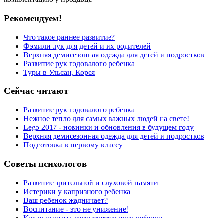
Рекомендуем!
Что такое раннее развитие?
Фэмили лук для детей и их родителей
Верхняя демисезонная одежда для детей и подростков
Развитие рук годовалого ребенка
Туры в Ульсан, Корея
Сейчас читают
Развитие рук годовалого ребенка
Нежное тепло для самых важных людей на свете!
Lego 2017 - новинки и обновления в будущем году
Верхняя демисезонная одежда для детей и подростков
Подготовка к первому классу
Советы психологов
Развитие зрительной и слуховой памяти
Истерики у капризного ребенка
Ваш ребенок жадничает?
Воспитание - это не унижение!
Как вырастить самостоятельного ребенка