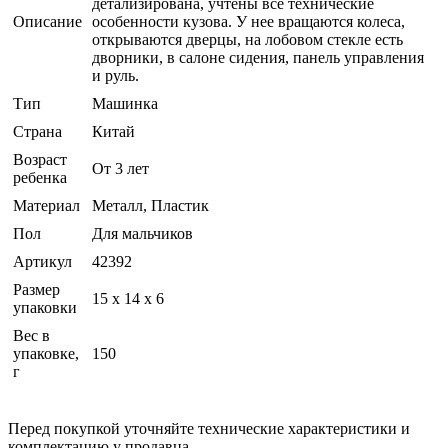
детализирована, учтены все технические
Описание
особенности кузова. У нее вращаются колеса,
открываются дверцы, на лобовом стекле есть
дворники, в салоне сидения, панель управления
и руль.
Тип
Машинка
Страна
Китай
Возраст
От 3 лет
ребенка
Материал
Металл, Пластик
Пол
Для мальчиков
Артикул
42392
Размер
15 x 14 x 6
упаковки
Вес в
упаковке,
150
г
Перед покупкой уточняйте технические характеристики и
комплектацию у продавца