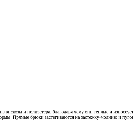
из вискозы и полиэстера, благодаря чему они теплые и износоу
формы. Прямые брюки застегиваются на застежку-молнию и пугов