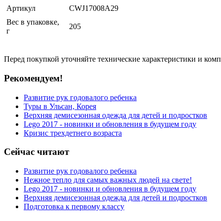
Артикул
CWJ17008A29
Вес в упаковке,
205
г
Перед покупкой уточняйте технические характеристики и ком
Рекомендуем!
Развитие рук годовалого ребенка
Туры в Ульсан, Корея
Верхняя демисезонная одежда для детей и подростков
Lego 2017 - новинки и обновления в будущем году
Кризис трехдетнего возраста
Сейчас читают
Развитие рук годовалого ребенка
Нежное тепло для самых важных людей на свете!
Lego 2017 - новинки и обновления в будущем году
Верхняя демисезонная одежда для детей и подростков
Подготовка к первому классу