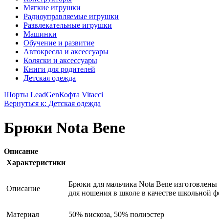
Мягкие игрушки
Радиоуправляемые игрушки
Развлекательные игрушки
Машинки
Обучение и развитие
Автокресла и аксессуары
Коляски и аксессуары
Книги для родителей
Детская одежда
Шорты LeadGen
Кофта Vitacci
Вернуться к: Детская одежда
Брюки Nota Bene
Описание
Характеристики
Брюки для мальчика Nota Bene изготовлены 
Описание
для ношения в школе в качестве школьной 
Материал
50% вискоза, 50% полиэстер