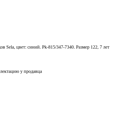
в Sela, цвет: синий. Pk-815/347-7340. Размер 122, 7 лет
плектацию у продавца