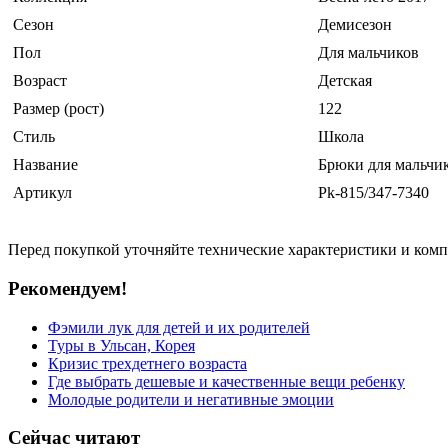
Сезон
Демисезон
Пол
Для мальчиков
Возраст
Детская
Размер (рост)
122
Стиль
Школа
Название
Брюки для мальчико
Артикул
Pk-815/347-7340
Перед покупкой уточняйте технические характеристики и ком
Рекомендуем!
Фэмили лук для детей и их родителей
Туры в Ульсан, Корея
Кризис трехдетнего возраста
Где выбрать дешевые и качественные вещи ребенку
Молодые родители и негативные эмоции
Сейчас читают