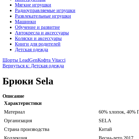
Мягкие игрушки
Радиоуправляемые игрушки
Развлекательные игрушки
Машинки
Обучение и развитие
Автокресла и аксессуары
Коляски и аксессуары
Книги для родителей
Детская одежда
Шорты LeadGen
Кофта Vitacci
Вернуться к: Детская одежда
Брюки Sela
Описание
Характеристики
Материал
60% хлопок, 40% 
Организация
SELA
Страна производства
Китай
Коллекция
Весна-лето 2017