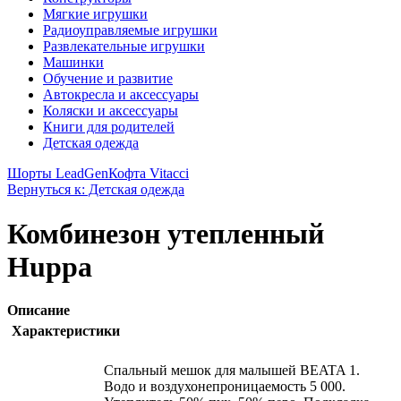
Мягкие игрушки
Радиоуправляемые игрушки
Развлекательные игрушки
Машинки
Обучение и развитие
Автокресла и аксессуары
Коляски и аксессуары
Книги для родителей
Детская одежда
Шорты LeadGen
Кофта Vitacci
Вернуться к: Детская одежда
Комбинезон утепленный
Huppa
Описание
Характеристики
Спальный мешок для малышей BEATA 1.
Водо и воздухонепроницаемость 5 000.