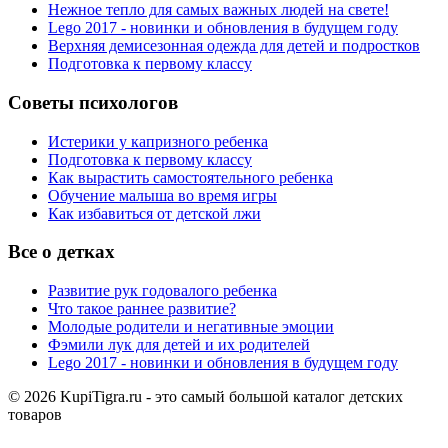
Нежное тепло для самых важных людей на свете!
Lego 2017 - новинки и обновления в будущем году
Верхняя демисезонная одежда для детей и подростков
Подготовка к первому классу
Советы психологов
Истерики у капризного ребенка
Подготовка к первому классу
Как вырастить самостоятельного ребенка
Обучение малыша во время игры
Как избавиться от детской лжи
Все о детках
Развитие рук годовалого ребенка
Что такое раннее развитие?
Молодые родители и негативные эмоции
Фэмили лук для детей и их родителей
Lego 2017 - новинки и обновления в будущем году
© 2026 KupiTigra.ru - это самый большой каталог детских
товаров