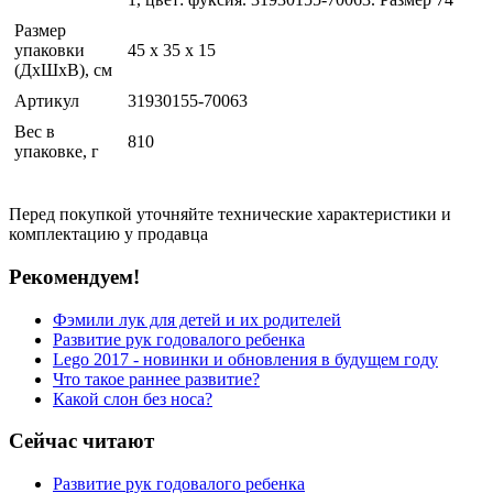
Размер
упаковки
45 x 35 x 15
(ДхШхВ), см
Артикул
31930155-70063
Вес в
810
упаковке, г
Перед покупкой уточняйте технические характеристики и
комплектацию у продавца
Рекомендуем!
Фэмили лук для детей и их родителей
Развитие рук годовалого ребенка
Lego 2017 - новинки и обновления в будущем году
Что такое раннее развитие?
Какой слон без носа?
Сейчас читают
Развитие рук годовалого ребенка