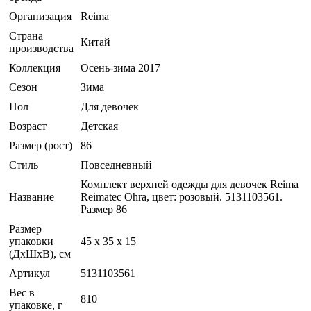
Организация
Reima
Страна
Китай
производства
Коллекция
Осень-зима 2017
Сезон
Зима
Пол
Для девочек
Возраст
Детская
Размер (рост)
86
Стиль
Повседневный
Комплект верхней одежды для девочек Reima
Название
Reimatec Ohra, цвет: розовый. 5131103561.
Размер 86
Размер
упаковки
45 x 35 x 15
(ДхШхВ), см
Артикул
5131103561
Вес в
810
упаковке, г