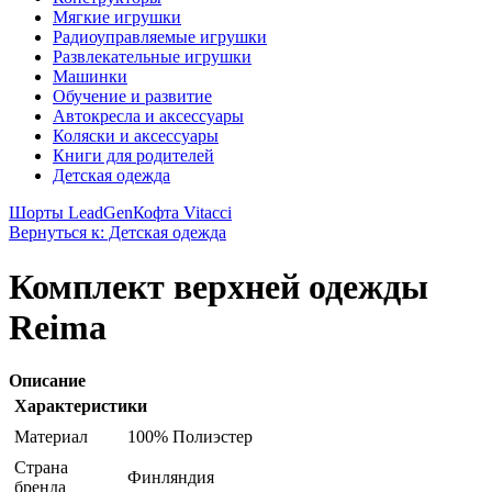
Мягкие игрушки
Радиоуправляемые игрушки
Развлекательные игрушки
Машинки
Обучение и развитие
Автокресла и аксессуары
Коляски и аксессуары
Книги для родителей
Детская одежда
Шорты LeadGen
Кофта Vitacci
Вернуться к: Детская одежда
Комплект верхней одежды
Reima
Описание
Характеристики
Материал
100% Полиэстер
Страна
Финляндия
бренда