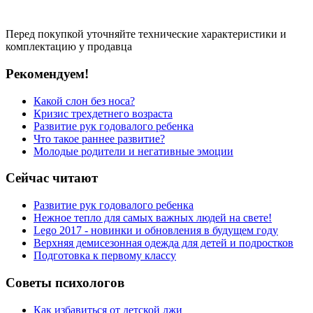
Перед покупкой уточняйте технические характеристики и
комплектацию у продавца
Рекомендуем!
Какой слон без носа?
Кризис трехдетнего возраста
Развитие рук годовалого ребенка
Что такое раннее развитие?
Молодые родители и негативные эмоции
Сейчас читают
Развитие рук годовалого ребенка
Нежное тепло для самых важных людей на свете!
Lego 2017 - новинки и обновления в будущем году
Верхняя демисезонная одежда для детей и подростков
Подготовка к первому классу
Советы психологов
Как избавиться от детской лжи