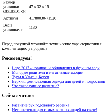
Размер
упаковки
47 x 32 x 15
(ДхШхВ), см
Артикул
41780030-71520
Вес в
1130
упаковке, г
Перед покупкой уточняйте технические характеристики и
комплектацию у продавца
Рекомендуем!
Lego 2017 - новинки и обновления в будущем году
Молодые родители и негативные эмоции
Туры в Ульсан, Корея
Верхняя демисезонная одежда для детей и подростков
Что такое раннее развитие?
Сейчас читают
Развитие рук годовалого ребенка
Нежное тепло для самых важных людей на свете!