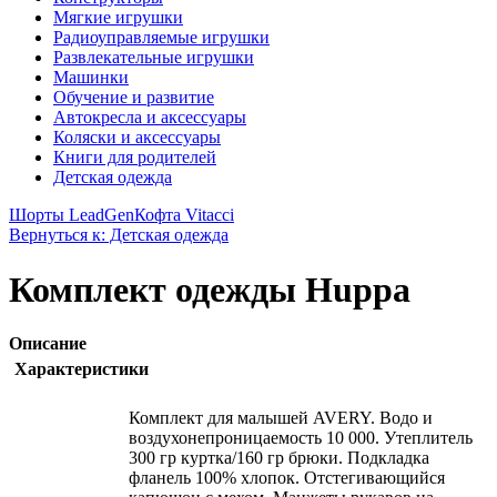
Мягкие игрушки
Радиоуправляемые игрушки
Развлекательные игрушки
Машинки
Обучение и развитие
Автокресла и аксессуары
Коляски и аксессуары
Книги для родителей
Детская одежда
Шорты LeadGen
Кофта Vitacci
Вернуться к: Детская одежда
Комплект одежды Huppa
Описание
Характеристики
Комплект для малышей AVERY. Водо и
воздухонепроницаемость 10 000. Утеплитель
300 гр куртка/160 гр брюки. Подкладка
фланель 100% хлопок. Отстегивающийся