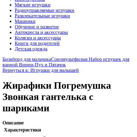
Мягкие игрушки
Радиоуправляемые игрушки
Развлекательные игрушки
Машинки
Обучение и развитие
Автокресла и аксессуары
Коляски и аксессуары
Книги для родителей
Детская одежда
Бизиборд для мальчика
Союзмультфильм Набор игрушек для
ванной Винни-Пух и Пятачок
Вернуться к: Игрушки для малышей
Жирафики Погремушка
Звонкая гантелька с
шариками
Описание
Характеристики