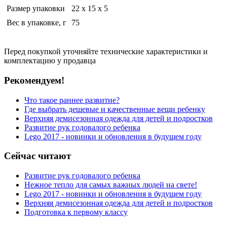
Размер упаковки
22 x 15 x 5
Вес в упаковке, г
75
Перед покупкой уточняйте технические характеристики и
комплектацию у продавца
Рекомендуем!
Что такое раннее развитие?
Где выбрать дешевые и качественные вещи ребенку
Верхняя демисезонная одежда для детей и подростков
Развитие рук годовалого ребенка
Lego 2017 - новинки и обновления в будущем году
Сейчас читают
Развитие рук годовалого ребенка
Нежное тепло для самых важных людей на свете!
Lego 2017 - новинки и обновления в будущем году
Верхняя демисезонная одежда для детей и подростков
Подготовка к первому классу