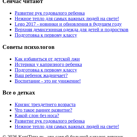
Сейчас читают
Развитие рук годовалого ребенка
Нежное тепло для самых важных людей на свете!
Lego 2017 - новинки и обновления в будущем году
Верхняя демисезонная одежда для детей и подростков
Подготовка к первому классу
Советы психологов
Как избавиться от детской лжи
Истерики у капризного ребенка
Подготовка к первому классу
Ваш ребенок жадничает?
Воспитание - это не унижение!
Все о детках
Кризис трехдетнего возраста
Что такое раннее развитие?
Какой слон без носа?
Развитие рук годовалого ребенка
Нежное тепло для самых важных людей на свете!
© 2026 KupiTigra.ru - это самый большой каталог детских