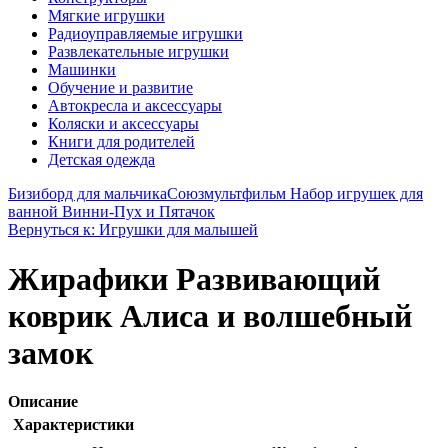
Мягкие игрушки
Радиоуправляемые игрушки
Развлекательные игрушки
Машинки
Обучение и развитие
Автокресла и аксессуары
Коляски и аксессуары
Книги для родителей
Детская одежда
Бизиборд для мальчика
Союзмультфильм Набор игрушек для
ванной Винни-Пух и Пятачок
Вернуться к: Игрушки для малышей
Жирафики Развивающий
коврик Алиса и волшебный
замок
Описание
Характеристики