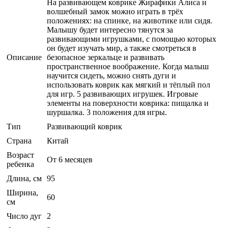
На развивающем коврике Жирафики Алиса и
волшебный замок можно играть в трёх
положениях: на спинке, на животике или сидя.
Малышу будет интересно тянутся за
развивающими игрушками, с помощью которых
он будет изучать мир, а также смотреться в
Описание
безопасное зеркальце и развивать
пространственное воображение. Когда малыш
научится сидеть, можно снять дуги и
использовать коврик как мягкий и тёплый пол
для игр. 5 развивающих игрушек. Игровые
элементы на поверхности коврика: пищалка и
шуршалка. 3 положения для игры.
Тип
Развивающий коврик
Страна
Китай
Возраст
От 6 месяцев
ребенка
Длина, см
95
Ширина,
60
см
Число дуг
2