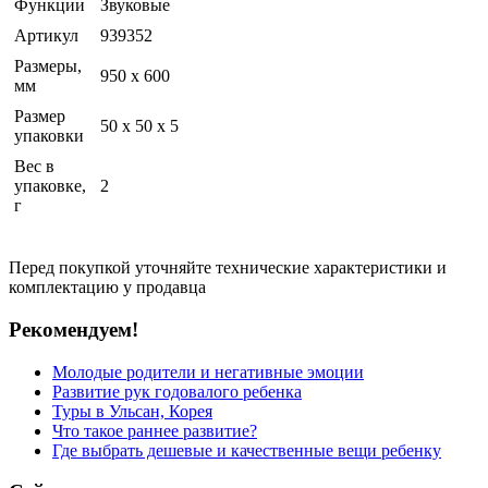
Функции
Звуковые
Артикул
939352
Размеры,
950 х 600
мм
Размер
50 x 50 x 5
упаковки
Вес в
упаковке,
2
г
Перед покупкой уточняйте технические характеристики и
комплектацию у продавца
Рекомендуем!
Молодые родители и негативные эмоции
Развитие рук годовалого ребенка
Туры в Ульсан, Корея
Что такое раннее развитие?
Где выбрать дешевые и качественные вещи ребенку