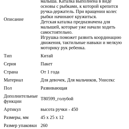
малыша. Каталка выполнена в виде
основы с рыбками, к которой крепится
ручка-держатель. При вращении колес
рыбки начинают кружиться.
Описание
Детская каталка предназначена для
малышей, которые уже начали ходить
самостоятельно.
Игрушка поможет развить координацию
движения, тактильные навыки и мелкую
моторику рук ребенка.
Тип
Китай
Серия
Пакет
Страна
От 1 года
Материал
Для девочек, Для мальчиков, Унисекс
Пол
Развивающая
Дополнительные
Т80599_голубой
функции
Артикул
высота ручки - 450
Размеры, мм
45 x 25 x 12
Размер упаковки
260