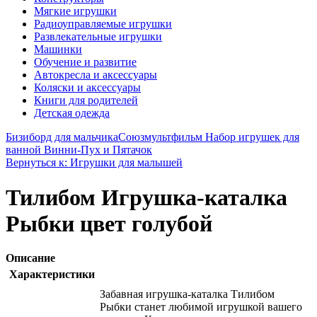
Мягкие игрушки
Радиоуправляемые игрушки
Развлекательные игрушки
Машинки
Обучение и развитие
Автокресла и аксессуары
Коляски и аксессуары
Книги для родителей
Детская одежда
Бизиборд для мальчика
Союзмультфильм Набор игрушек для
ванной Винни-Пух и Пятачок
Вернуться к: Игрушки для малышей
Тилибом Игрушка-каталка
Рыбки цвет голубой
Описание
Характеристики
Забавная игрушка-каталка Тилибом
Рыбки станет любимой игрушкой вашего