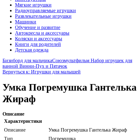
Мягкие игрушки
Радиоуправляемые игрушки
Развлекательные игрушки
Машинки
Обучение и развитие
Автокресла и аксессуары
Коляски и аксессуары
Книги для родителей
Детская одежда
Бизиборд для мальчика
Союзмультфильм Набор игрушек для
ванной Винни-Пух и Пятачок
Вернуться к: Игрушки для малышей
Умка Погремушка Гантелька
Жираф
Описание
Характеристики
Описание
Умка Погремушка Гантелька Жираф
Тип
Погремушка