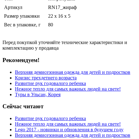
Артикул
RN17_жираф
Размер упаковки
22 x 16 x 5
Вес в упаковке, г
80
Перед покупкой уточняйте технические характеристики и
комплектацию у продавца
Рекомендуем!
Верхняя демисезонная одежда для детей и подростков
Кризис трехдетнего возраста
Развитие рук годовалого ребенка
Нежное тепло для самых важных людей на свете!
Туры в Ульсан, Корея
Сейчас читают
Развитие рук годовалого ребенка
Нежное тепло для самых важных людей на свете!
Lego 2017 - новинки и обновления в будущем году
Верхняя демисезонная одежда для детей и подростков