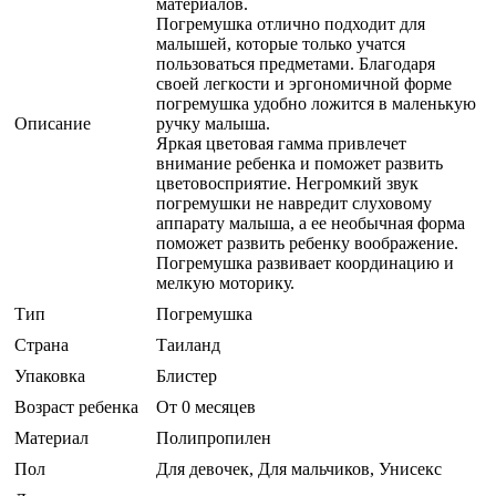
материалов.
Погремушка отлично подходит для
малышей, которые только учатся
пользоваться предметами. Благодаря
своей легкости и эргономичной форме
погремушка удобно ложится в маленькую
Описание
ручку малыша.
Яркая цветовая гамма привлечет
внимание ребенка и поможет развить
цветовосприятие. Негромкий звук
погремушки не навредит слуховому
аппарату малыша, а ее необычная форма
поможет развить ребенку воображение.
Погремушка развивает координацию и
мелкую моторику.
Тип
Погремушка
Страна
Таиланд
Упаковка
Блистер
Возраст ребенка
От 0 месяцев
Материал
Полипропилен
Пол
Для девочек, Для мальчиков, Унисекс