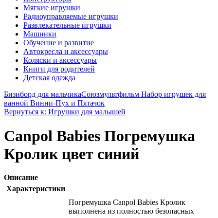
Мягкие игрушки
Радиоуправляемые игрушки
Развлекательные игрушки
Машинки
Обучение и развитие
Автокресла и аксессуары
Коляски и аксессуары
Книги для родителей
Детская одежда
Бизиборд для мальчика
Союзмультфильм Набор игрушек для
ванной Винни-Пух и Пятачок
Вернуться к: Игрушки для малышей
Canpol Babies Погремушка
Кролик цвет синий
Описание
Характеристики
Погремушка Canpol Babies Кролик
выполнена из полностью безопасных