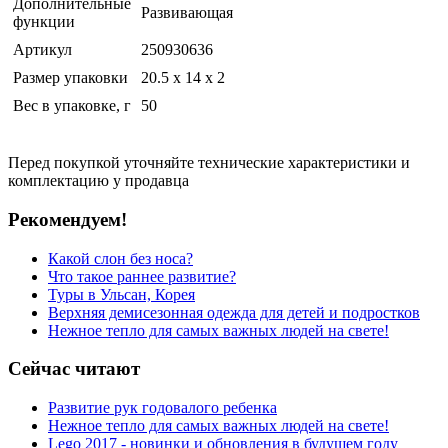
Дополнительные
Развивающая
функции
Артикул
250930636
Размер упаковки
20.5 x 14 x 2
Вес в упаковке, г
50
Перед покупкой уточняйте технические характеристики и
комплектацию у продавца
Рекомендуем!
Какой слон без носа?
Что такое раннее развитие?
Туры в Ульсан, Корея
Верхняя демисезонная одежда для детей и подростков
Нежное тепло для самых важных людей на свете!
Сейчас читают
Развитие рук годовалого ребенка
Нежное тепло для самых важных людей на свете!
Lego 2017 - новинки и обновления в будущем году