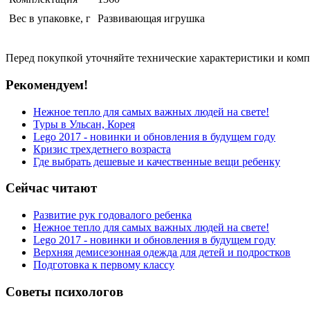
Вес в упаковке, г
Развивающая игрушка
Перед покупкой уточняйте технические характеристики и ком
Рекомендуем!
Нежное тепло для самых важных людей на свете!
Туры в Ульсан, Корея
Lego 2017 - новинки и обновления в будущем году
Кризис трехдетнего возраста
Где выбрать дешевые и качественные вещи ребенку
Сейчас читают
Развитие рук годовалого ребенка
Нежное тепло для самых важных людей на свете!
Lego 2017 - новинки и обновления в будущем году
Верхняя демисезонная одежда для детей и подростков
Подготовка к первому классу
Советы психологов