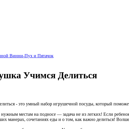
нной Винни-Пух и Пятачок
рушка Учимся Делиться
Делиться - это умный набор игрушечной посуды, который поможе
 нужным местам на подносе — задача не из легких! Если ребено
ших манерах, сочетаниях еды и о том, как важно делиться! Волше