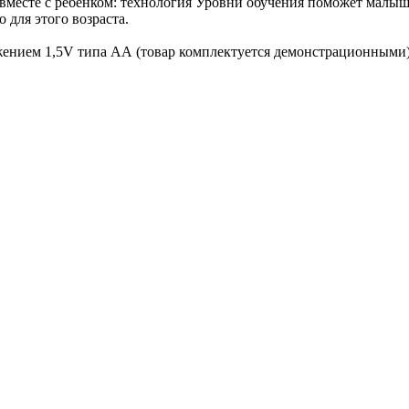
 вместе с ребенком: технология Уровни обучения поможет малыш
 для этого возраста.
жением 1,5V типа АА (товар комплектуется демонстрационными)