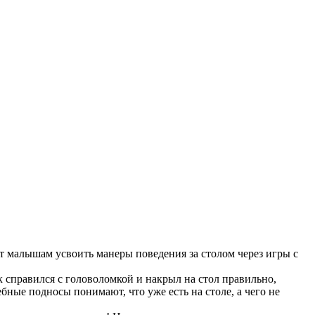
т малышам усвоить манеры поведения за столом через игры с
к справился с головоломкой и накрыл на стол правильно,
бные подносы понимают, что уже есть на столе, а чего не