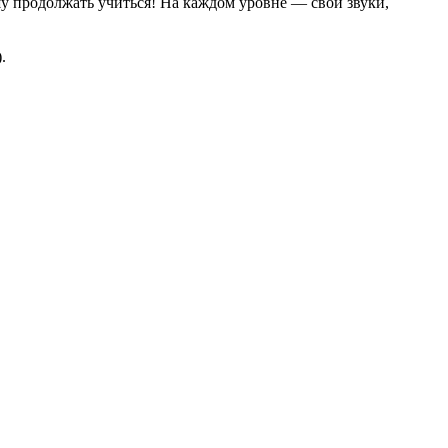
у продолжать учиться! На каждом уровне — свои звуки,
.