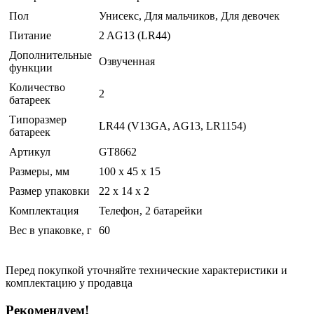
Пол
Унисекс, Для мальчиков, Для девочек
Питание
2 AG13 (LR44)
Дополнительные
Озвученная
функции
Количество
2
батареек
Типоразмер
LR44 (V13GA, AG13, LR1154)
батареек
Артикул
GT8662
Размеры, мм
100 х 45 х 15
Размер упаковки
22 x 14 x 2
Комплектация
Телефон, 2 батарейки
Вес в упаковке, г
60
Перед покупкой уточняйте технические характеристики и
комплектацию у продавца
Рекомендуем!