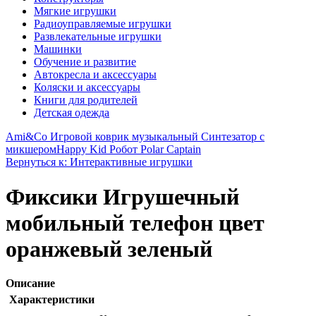
Мягкие игрушки
Радиоуправляемые игрушки
Развлекательные игрушки
Машинки
Обучение и развитие
Автокресла и аксессуары
Коляски и аксессуары
Книги для родителей
Детская одежда
Ami&Co Игровой коврик музыкальный Синтезатор с
микшером
Happy Kid Робот Polar Captain
Вернуться к: Интерактивные игрушки
Фиксики Игрушечный
мобильный телефон цвет
оранжевый зеленый
Описание
Характеристики