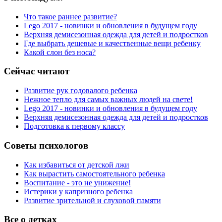
Что такое раннее развитие?
Lego 2017 - новинки и обновления в будущем году
Верхняя демисезонная одежда для детей и подростков
Где выбрать дешевые и качественные вещи ребенку
Какой слон без носа?
Сейчас читают
Развитие рук годовалого ребенка
Нежное тепло для самых важных людей на свете!
Lego 2017 - новинки и обновления в будущем году
Верхняя демисезонная одежда для детей и подростков
Подготовка к первому классу
Советы психологов
Как избавиться от детской лжи
Как вырастить самостоятельного ребенка
Воспитание - это не унижение!
Истерики у капризного ребенка
Развитие зрительной и слуховой памяти
Все о детках