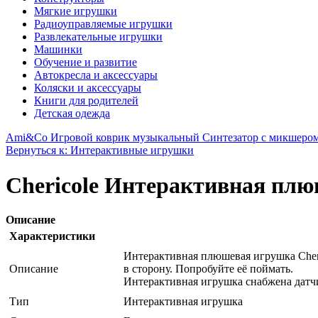
Мягкие игрушки
Радиоуправляемые игрушки
Развлекательные игрушки
Машинки
Обучение и развитие
Автокресла и аксессуары
Коляски и аксессуары
Книги для родителей
Детская одежда
Ami&Co Игровой коврик музыкальный Синтезатор с микшеро
Вернуться к: Интерактивные игрушки
Chericole Интерактивная пл
Описание
Характеристики
Интерактивная плюшевая игрушка Cheric
Описание
в сторону. Попробуйте её поймать.
Интерактивная игрушка снабжена датч
Тип
Интерактивная игрушка