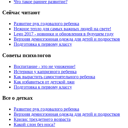
Что такое раннее развитие?
Сейчас читают
Развитие рук годовалого ребенка
Нежное тепло для самых важных людей на свете!
Lego 2017 - новинки и обновления в будущем году
Верхняя демисезонная одежда для детей и подростков
Подготовка к первому классу
Советы психологов
Воспитание - это не унижение!
Истерики у капризного ребенка
Как вырастить самостоятельного ребенка
Как избавиться от детской лжи
Подготовка к первому классу
Все о детках
Развитие рук годовалого ребенка
Верхняя демисезонная одежда для детей и подростков
Кризис трехдетнего возраста
Какой слон без носа?