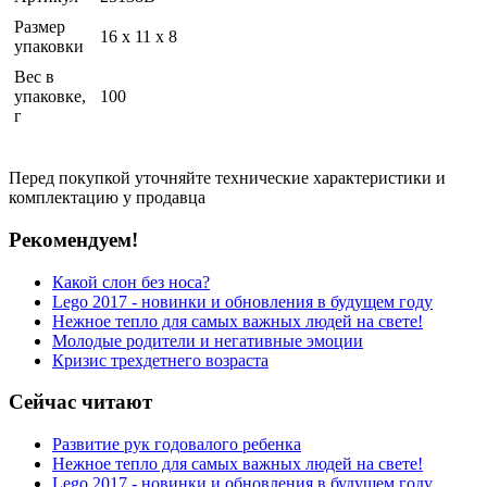
Размер
16 x 11 x 8
упаковки
Вес в
упаковке,
100
г
Перед покупкой уточняйте технические характеристики и
комплектацию у продавца
Рекомендуем!
Какой слон без носа?
Lego 2017 - новинки и обновления в будущем году
Нежное тепло для самых важных людей на свете!
Молодые родители и негативные эмоции
Кризис трехдетнего возраста
Сейчас читают
Развитие рук годовалого ребенка
Нежное тепло для самых важных людей на свете!
Lego 2017 - новинки и обновления в будущем году