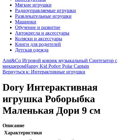
Мягкие игрушки
Радиоуправляемые игрушки
Развлекательные игрушки
Машинки
Обучение и развитие
Автокресла и аксессуары
Коляски и аксессуары
Книги для родителей
Детская одежда
Ami&Co Игровой коврик музыкальный Синтезатор с
микшером
Happy Kid Робот Polar Captain
Вернуться к: Интерактивные игрушки
Dory Интерактивная
игрушка Роборыбка
Маленькая Дори 9 см
Описание
Характеристики