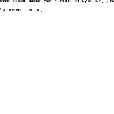
любого малыша, надолго увлечет его и станет ему верным другом
(не входят в комплект).