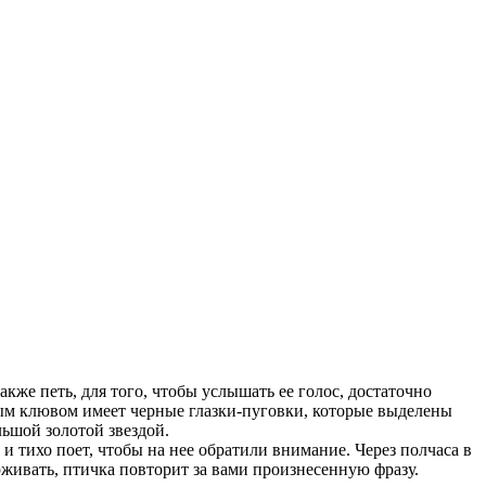
также петь, для того, чтобы услышать ее голос, достаточно
бым клювом имеет черные глазки-пуговки, которые выделены
ьшой золотой звездой.
 и тихо поет, чтобы на нее обратили внимание. Через полчаса в
ерживать, птичка повторит за вами произнесенную фразу.