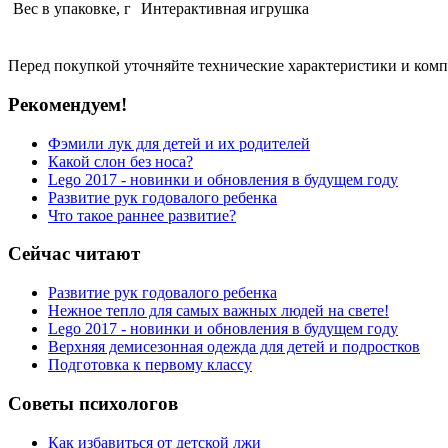
Вес в упаковке, г
Интерактивная игрушка
Перед покупкой уточняйте технические характеристики и ком
Рекомендуем!
Фэмили лук для детей и их родителей
Какой слон без носа?
Lego 2017 - новинки и обновления в будущем году
Развитие рук годовалого ребенка
Что такое раннее развитие?
Сейчас читают
Развитие рук годовалого ребенка
Нежное тепло для самых важных людей на свете!
Lego 2017 - новинки и обновления в будущем году
Верхняя демисезонная одежда для детей и подростков
Подготовка к первому классу
Советы психологов
Как избавиться от детской лжи