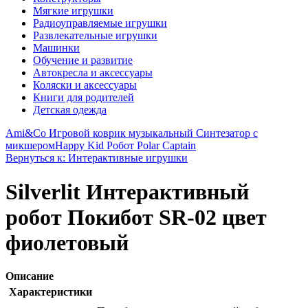
Мягкие игрушки
Радиоуправляемые игрушки
Развлекательные игрушки
Машинки
Обучение и развитие
Автокресла и аксессуары
Коляски и аксессуары
Книги для родителей
Детская одежда
Ami&Co Игровой коврик музыкальный Синтезатор с
микшером
Happy Kid Робот Polar Captain
Вернуться к: Интерактивные игрушки
Silverlit Интерактивный
робот Покибот SR-02 цвет
фиолетовый
Описание
Характеристики