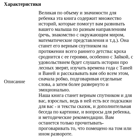
Характеристики
Великая по объему и значимости для
ребенка эта книга содержит множество
историй, которые помогут вам развивать
вашего малыша по разным направлениям
(речь, знакомство с окружающим миром,
математические представления и т.д.). Она
станет его верным спутником на
протяжении всего раннего детства: кроха
сроднится с ее героями, особенно с Зайкой, с
удовольствием будет слушать истории про
лесных зверят, изучать времена года с Таней
и Ваней и рассказывать вам обо всем этом,
сначала робко, подговаривая отдельные
Описание
слова, а затем более развернуто и
эмоционально.
Наша книга станет верным спутником и для
вас, взрослых, ведь в ней есть все подсказки
для вас - и тексты сказок, и дополнительная
беседа по картинке, и вопросы для ребенка,
и методические рекомендации. Вам
останется только прочитывать-
проговаривать то, что помещено на том или
ином развороте.