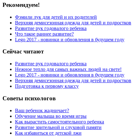
Рекомендуем!
Фэмили лук для детей и их родителей
Верхняя демисезонная одежда для детей и подростков
Развитие рук годовалого ребенка
Что такое раннее развитие?
Lego 2017 - новинки и обновления в будущем году
Сейчас читают
Развитие рук годовалого ребенка
Нежное тепло для самых важных людей на свете!
Lego 2017 - новинки и обновления в будущем году
Верхняя демисезонная одежда для детей и подростков
Подготовка к первому классу
Советы психологов
Ваш ребенок жадничает?
Обучение малыша во время игры
Как вырастить самостоятельного ребенка
Развитие зрительной и слуховой памяти
Как избавиться от детской лжи