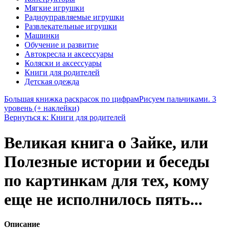
Мягкие игрушки
Радиоуправляемые игрушки
Развлекательные игрушки
Машинки
Обучение и развитие
Автокресла и аксессуары
Коляски и аксессуары
Книги для родителей
Детская одежда
Большая книжка раскрасок по цифрам
Рисуем пальчиками. 3
уровень (+ наклейки)
Вернуться к: Книги для родителей
Великая книга о Зайке, или
Полезные истории и беседы
по картинкам для тех, кому
еще не исполнилось пять...
Описание