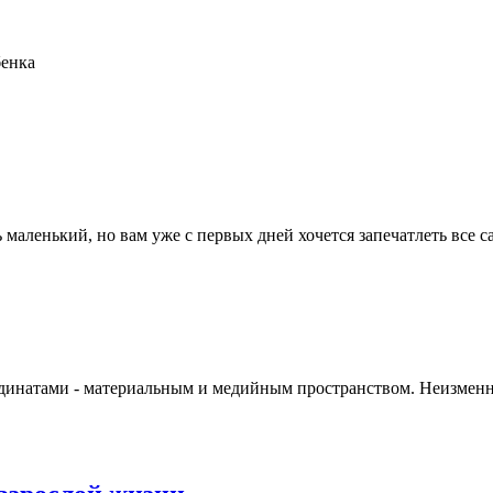
бенка
маленький, но вам уже с первых дней хочется запечатлеть все с
динатами - материальным и медийным пространством. Неизменной