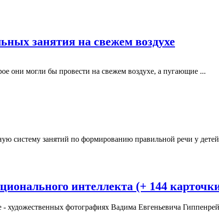
льных занятия на свежем воздухе
ое они могли бы провести на свежем воздухе, а пугающие ...
ую систему занятий по формированию правильной речи у детей 3-
ционального интеллекта (+ 144 карточк
 - художественных фотографиях Вадима Евгеньевича Гиппенрейте