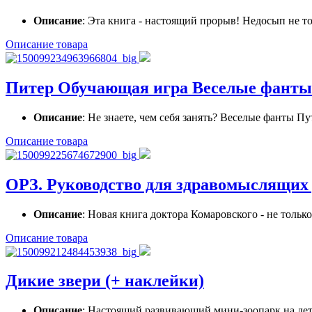
Описание
: Эта книга - настоящий прорыв! Недосып не то
Описание товара
Питер Обучающая игра Веселые фанты
Описание
: Не знаете, чем себя занять? Веселые фанты Пу
Описание товара
ОРЗ. Руководство для здравомыслящих
Описание
: Новая книга доктора Комаровского - не тольк
Описание товара
Дикие звери (+ наклейки)
Описание
: Настоящий развивающий мини-зоопарк на детс