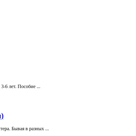
6 лет. Пособие ...
и)
ра. Бывая в разных ...