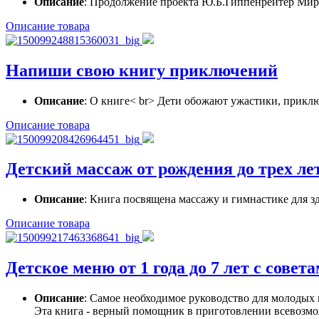
Описание
: Продолжение проекта Ю.Б.Гиппенрейтер Мир 
Описание товара
Напиши свою книгу приключений
Описание
: О книге< br> Дети обожают ужастики, приклю
Описание товара
Детский массаж от рождения до трех ле
Описание
: Книга посвящена массажу и гимнастике для з
Описание товара
Детское меню от 1 года до 7 лет с совет
Описание
: Самое необходимое руководство для молодых 
Эта книга - верный помощник в приготовлении всевозмо