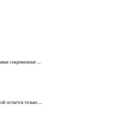
амые сокровенные ...
 остается только ...