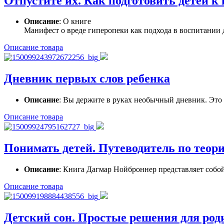
Отпустите их. Как подготовить детей к
Описание
: О книге
Манифест о вреде гиперопеки как подхода в воспитании 
Описание товара
Дневник первых слов ребенка
Описание
: Вы держите в руках необычный дневник. Это н
Описание товара
Понимать детей. Путеводитель по теор
Описание
: Книга Дагмар Нойброннер представляет собой
Описание товара
Детский сон. Простые решения для род