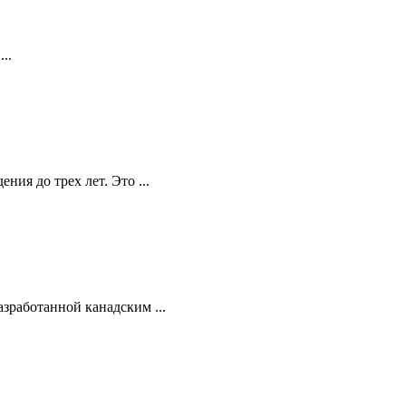
..
ия до трех лет. Это ...
зработанной канадским ...