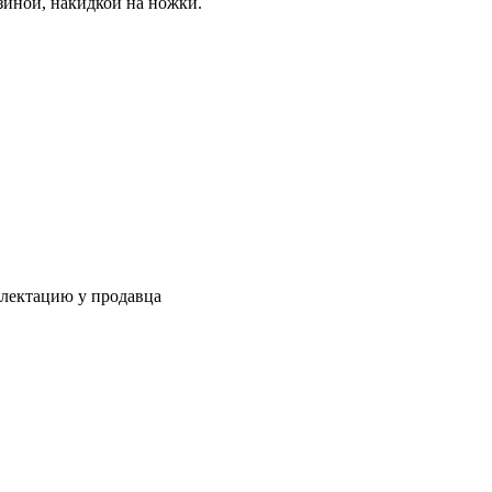
зиной, накидкой на ножки.
плектацию у продавца