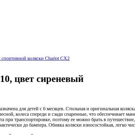
я спортивной коляски Chariot CX2
10, цвет сиреневый
назначена для детей с 6 месяцев. Стильная и оригинальная коляс
лесной, колеса спереди и сзади спаренные, что обеспечивает ман
ста при транспортировке, поэтому ее можно брать в путешествие,
рактически до бампера. Обивка коляски износостойкая, легко чи