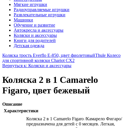
Мягкие игрушки
Радиоуправляемые игрушки
Развлекательные игрушки
Машинки
Обучение и развитие
Автокресла и аксессуары
Коляски и аксессуары
Книги для родителей
Детская одежда
Коляска трость Everflo Е-850, цвет фиолетовый
Thule Колесо
для спортивной коляски Chariot CX2
Вернуться к: Коляски и аксессуары
Коляска 2 в 1 Camarelo
Figaro, цвет бежевый
Описание
Характеристики
Коляска 2 в 1 Camarelo Figaro /Камарело Фигаро/
предназначена для детей с 0 месяцев. Легкая,