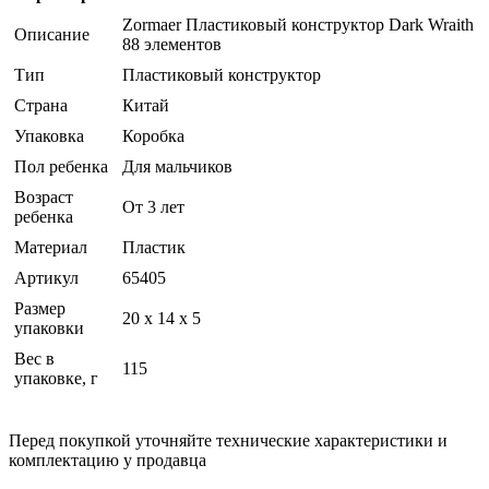
Zormaer Пластиковый конструктор Dark Wraith
Описание
88 элементов
Тип
Пластиковый конструктор
Страна
Китай
Упаковка
Коробка
Пол ребенка
Для мальчиков
Возраст
От 3 лет
ребенка
Материал
Пластик
Артикул
65405
Размер
20 x 14 x 5
упаковки
Вес в
115
упаковке, г
Перед покупкой уточняйте технические характеристики и
комплектацию у продавца