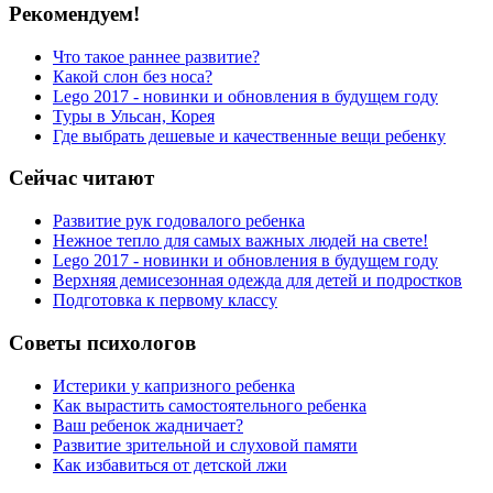
Рекомендуем!
Что такое раннее развитие?
Какой слон без носа?
Lego 2017 - новинки и обновления в будущем году
Туры в Ульсан, Корея
Где выбрать дешевые и качественные вещи ребенку
Сейчас читают
Развитие рук годовалого ребенка
Нежное тепло для самых важных людей на свете!
Lego 2017 - новинки и обновления в будущем году
Верхняя демисезонная одежда для детей и подростков
Подготовка к первому классу
Советы психологов
Истерики у капризного ребенка
Как вырастить самостоятельного ребенка
Ваш ребенок жадничает?
Развитие зрительной и слуховой памяти
Как избавиться от детской лжи