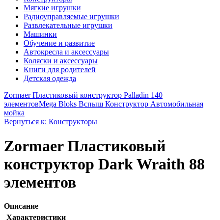
Мягкие игрушки
Радиоуправляемые игрушки
Развлекательные игрушки
Машинки
Обучение и развитие
Автокресла и аксессуары
Коляски и аксессуары
Книги для родителей
Детская одежда
Zormaer Пластиковый конструктор Palladin 140
элементов
Mega Bloks Вспыш Конструктор Автомобильная
мойка
Вернуться к: Конструкторы
Zormaer Пластиковый
конструктор Dark Wraith 88
элементов
Описание
Характеристики