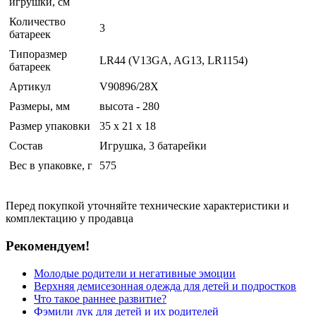
игрушки, см
Количество
3
батареек
Типоразмер
LR44 (V13GA, AG13, LR1154)
батареек
Артикул
V90896/28X
Размеры, мм
высота - 280
Размер упаковки
35 x 21 x 18
Состав
Игрушка, 3 батарейки
Вес в упаковке, г
575
Перед покупкой уточняйте технические характеристики и
комплектацию у продавца
Рекомендуем!
Молодые родители и негативные эмоции
Верхняя демисезонная одежда для детей и подростков
Что такое раннее развитие?
Фэмили лук для детей и их родителей