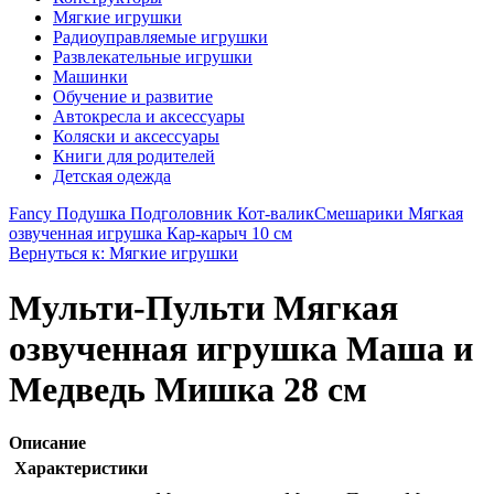
Мягкие игрушки
Радиоуправляемые игрушки
Развлекательные игрушки
Машинки
Обучение и развитие
Автокресла и аксессуары
Коляски и аксессуары
Книги для родителей
Детская одежда
Fancy Подушка Подголовник Кот-валик
Смешарики Мягкая
озвученная игрушка Кар-карыч 10 см
Вернуться к: Мягкие игрушки
Мульти-Пульти Мягкая
озвученная игрушка Маша и
Медведь Мишка 28 см
Описание
Характеристики