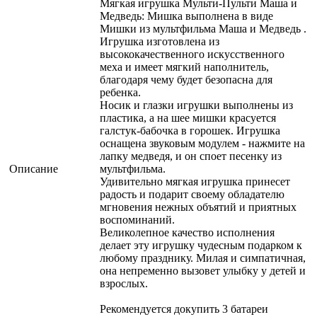
Мягкая игрушка Мульти-Пульти Маша и
Медведь: Мишка выполнена в виде
Мишки из мультфильма Маша и Медведь .
Игрушка изготовлена из
высококачественного искусственного
меха и имеет мягкий наполнитель,
благодаря чему будет безопасна для
ребенка.
Носик и глазки игрушки выполнены из
пластика, а на шее мишки красуется
галстук-бабочка в горошек. Игрушка
оснащена звуковым модулем - нажмите на
лапку медведя, и он споет песенку из
Описание
мультфильма.
Удивительно мягкая игрушка принесет
радость и подарит своему обладателю
мгновения нежных объятий и приятных
воспоминаний.
Великолепное качество исполнения
делает эту игрушку чудесным подарком к
любому празднику. Милая и симпатичная,
она непременно вызовет улыбку у детей и
взрослых.
Рекомендуется докупить 3 батареи