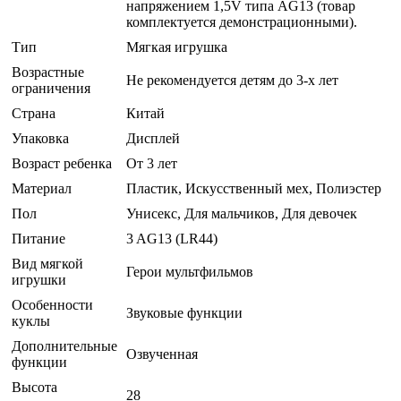
напряжением 1,5V типа AG13 (товар
комплектуется демонстрационными).
Тип
Мягкая игрушка
Возрастные
Не рекомендуется детям до 3-х лет
ограничения
Страна
Китай
Упаковка
Дисплей
Возраст ребенка
От 3 лет
Материал
Пластик, Искусственный мех, Полиэстер
Пол
Унисекс, Для мальчиков, Для девочек
Питание
3 AG13 (LR44)
Вид мягкой
Герои мультфильмов
игрушки
Особенности
Звуковые функции
куклы
Дополнительные
Озвученная
функции
Высота
28