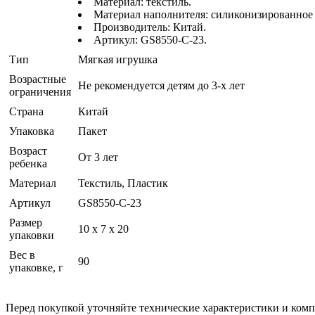
Материал: текстиль.
Материал наполнителя: силиконизированное 
Производитель: Китай.
Артикул: GS8550-C-23.
Тип
Мягкая игрушка
Возрастные
Не рекомендуется детям до 3-х лет
ограничения
Страна
Китай
Упаковка
Пакет
Возраст
От 3 лет
ребенка
Материал
Текстиль, Пластик
Артикул
GS8550-C-23
Размер
10 х 7 х 20
упаковки
Вес в
90
упаковке, г
Перед покупкой уточняйте технические характеристики и ком