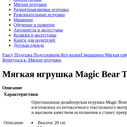
Мягкие игрушки
Радиоуправляемые игрушки
Развлекательные игрушки
Машинки
Обучение и развитие
Автокресла и аксессуары
Коляски и аксессуары
Книги для родителей
Детская одежда
Fancy Подушка Подголовник Кот-валик
Смешарики Мягкая озв
Вернуться к: Мягкие игрушки
Мягкая игрушка Magic Bear To
Описание
Характеристики
Оригинальная дизайнерская игрушка Magic Bear
изготовлена из нетоксичного текстильного матер
и высоким качеством исполнения и станет прекр
Описание
Высота: 20 см.