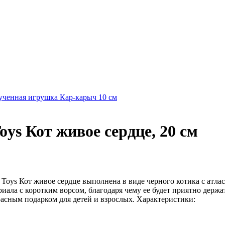
ученная игрушка Кар-карыч 10 см
ys Кот живое сердце, 20 см
 Toys Кот живое сердце выполнена в виде черного котика с ат
иала с коротким ворсом, благодаря чему ее будет приятно держа
асным подарком для детей и взрослых. Характеристики: