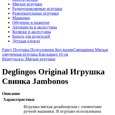
Мягкие игрушки
Радиоуправляемые игрушки
Развлекательные игрушки
Машинки
Обучение и развитие
Автокресла и аксессуары
Коляски и аксессуары
Книги для родителей
Детская одежда
Fancy Подушка Подголовник Кот-валик
Смешарики Мягкая
озвученная игрушка Кар-карыч 10 см
Вернуться к: Мягкие игрушки
Deglingos Original Игрушка
Свинка Jambonos
Описание
Характеристики
Игрушка мягкая дизайнерская с элементами
ручной вышивки. В игрушке использованы