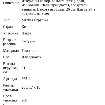
материалы велюр, вельвет, ситец, драп,
Описание
мешковина. Лапы вращаются, все детали
вышиты. Высота игрушки: 26 см. Для детей в
возрасте: от 3 лет
Тип
Мягкая игрушка
Страна
Китай
Упаковка
Пакет
Возраст
От 3 лет
ребенка
Материал
Текстиль
Пол
Для девочек
Высота
игрушки,
21
см
Артикул
36511
Размер
25 x 17 x 10
упаковки
Вес в
упаковке,
200
г