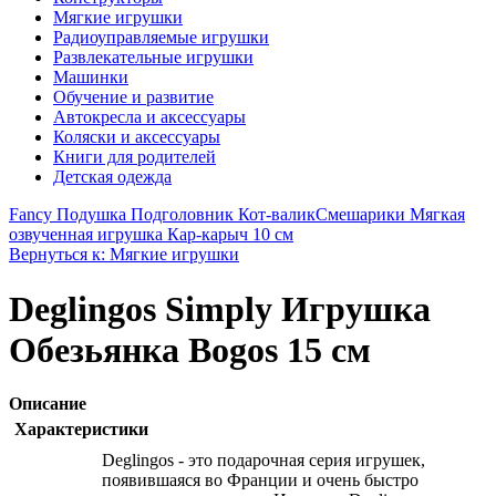
Мягкие игрушки
Радиоуправляемые игрушки
Развлекательные игрушки
Машинки
Обучение и развитие
Автокресла и аксессуары
Коляски и аксессуары
Книги для родителей
Детская одежда
Fancy Подушка Подголовник Кот-валик
Смешарики Мягкая
озвученная игрушка Кар-карыч 10 см
Вернуться к: Мягкие игрушки
Deglingos Simply Игрушка
Обезьянка Bogos 15 см
Описание
Характеристики
Deglingos - это подарочная серия игрушек,
появившаяся во Франции и очень быстро