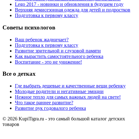
Lego 2017 - новинки и обновления в будущем году
Верхняя демисезонная одежда для детей и подростков
Подготовка к первому классу
Советы психологов
Ваш ребенок жадничает?
Подготовка к первому классу
Развитие зрительной и слуховой памяти
Как вырастить самостоятельного ребенка
Воспитание - это не унижение!
Все о детках
Где выбрать дешевые и качественные вещи ребенку
Молодые родители и негативные эмоции
Нежное тепло для самых важных людей на свете!
Что такое раннее развитие?
Развитие рук годовалого ребенка
© 2026 KupiTigra.ru - это самый большой каталог детских
товаров