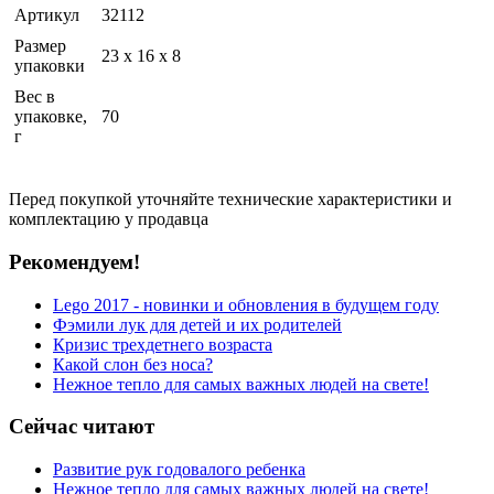
Артикул
32112
Размер
23 x 16 x 8
упаковки
Вес в
упаковке,
70
г
Перед покупкой уточняйте технические характеристики и
комплектацию у продавца
Рекомендуем!
Lego 2017 - новинки и обновления в будущем году
Фэмили лук для детей и их родителей
Кризис трехдетнего возраста
Какой слон без носа?
Нежное тепло для самых важных людей на свете!
Сейчас читают
Развитие рук годовалого ребенка
Нежное тепло для самых важных людей на свете!