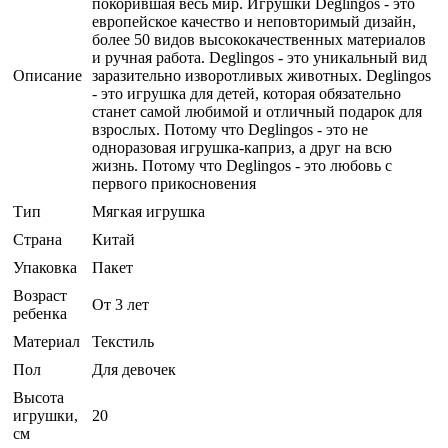
покорившая весь мир. Игрушки Deglingos - это
европейское качество и неповторимый дизайн,
более 50 видов высококачественных материалов
и ручная работа. Deglingos - это уникальный вид
Описание
заразительно изворотливых животных. Deglingos
- это игрушка для детей, которая обязательно
станет самой любимой и отличный подарок для
взрослых. Потому что Deglingos - это не
одноразовая игрушка-каприз, а друг на всю
жизнь. Потому что Deglingos - это любовь с
первого прикосновения
Тип
Мягкая игрушка
Страна
Китай
Упаковка
Пакет
Возраст
От 3 лет
ребенка
Материал
Текстиль
Пол
Для девочек
Высота
игрушки,
20
см