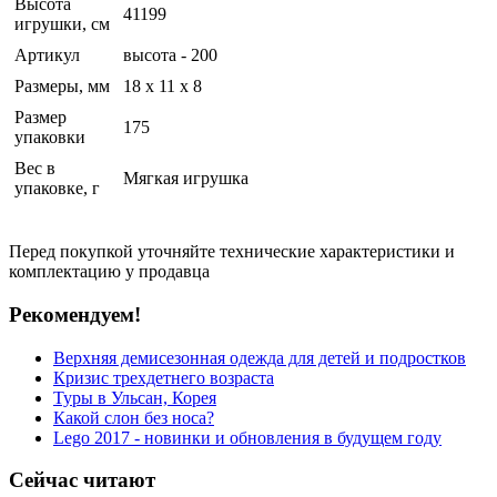
Высота
41199
игрушки, см
Артикул
высота - 200
Размеры, мм
18 x 11 x 8
Размер
175
упаковки
Вес в
Мягкая игрушка
упаковке, г
Перед покупкой уточняйте технические характеристики и
комплектацию у продавца
Рекомендуем!
Верхняя демисезонная одежда для детей и подростков
Кризис трехдетнего возраста
Туры в Ульсан, Корея
Какой слон без носа?
Lego 2017 - новинки и обновления в будущем году
Сейчас читают