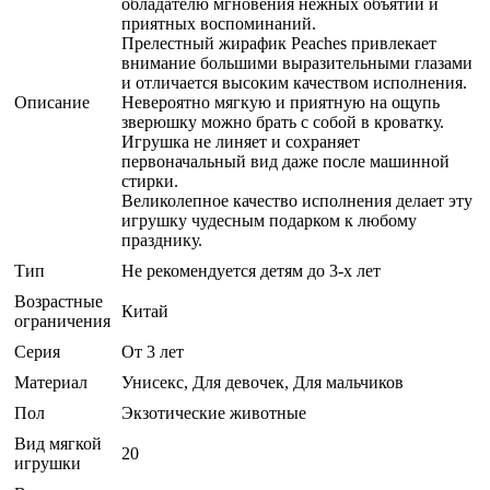
обладателю мгновения нежных объятий и
приятных воспоминаний.
Прелестный жирафик Peaches привлекает
внимание большими выразительными глазами
и отличается высоким качеством исполнения.
Описание
Невероятно мягкую и приятную на ощупь
зверюшку можно брать с собой в кроватку.
Игрушка не линяет и сохраняет
первоначальный вид даже после машинной
стирки.
Великолепное качество исполнения делает эту
игрушку чудесным подарком к любому
празднику.
Тип
Не рекомендуется детям до 3-х лет
Возрастные
Китай
ограничения
Серия
От 3 лет
Материал
Унисекс, Для девочек, Для мальчиков
Пол
Экзотические животные
Вид мягкой
20
игрушки