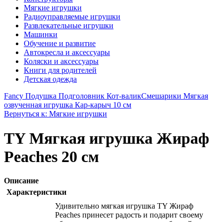
Мягкие игрушки
Радиоуправляемые игрушки
Развлекательные игрушки
Машинки
Обучение и развитие
Автокресла и аксессуары
Коляски и аксессуары
Книги для родителей
Детская одежда
Fancy Подушка Подголовник Кот-валик
Смешарики Мягкая
озвученная игрушка Кар-карыч 10 см
Вернуться к: Мягкие игрушки
TY Мягкая игрушка Жираф
Peaches 20 см
Описание
Характеристики
Удивительно мягкая игрушка TY Жираф
Peaches принесет радость и подарит своему