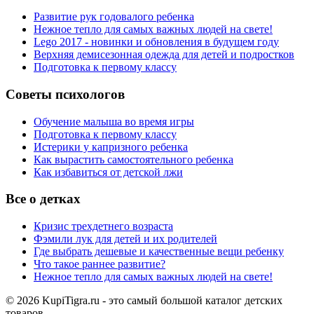
Развитие рук годовалого ребенка
Нежное тепло для самых важных людей на свете!
Lego 2017 - новинки и обновления в будущем году
Верхняя демисезонная одежда для детей и подростков
Подготовка к первому классу
Советы психологов
Обучение малыша во время игры
Подготовка к первому классу
Истерики у капризного ребенка
Как вырастить самостоятельного ребенка
Как избавиться от детской лжи
Все о детках
Кризис трехдетнего возраста
Фэмили лук для детей и их родителей
Где выбрать дешевые и качественные вещи ребенку
Что такое раннее развитие?
Нежное тепло для самых важных людей на свете!
© 2026 KupiTigra.ru - это самый большой каталог детских
товаров