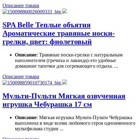
Описание товара
SPA Belle Теплые объятия
Ароматические травяные носки-
грелки, цвет: фиолетовый
Описание
: Травяные носки-грелки с натуральным
наполнителем (гречиха и лаванда)-это удобные
домашние тапочки для согревающего отдыха. ...
Описание товара
Мульти-Пульти Мягкая озвученная
игрушка Чебурашка 17 см
Описание
: Мягкая игрушка Мульти-Пульти Чебурашка
выполнена в виде всеми любимого героя одноименного
мультфильма студии ...