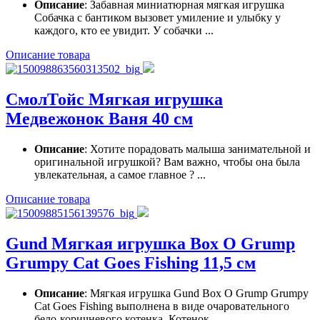
Описание
: Забавная миниатюрная мягкая игрушка
Собачка с бантиком вызовет умиление и улыбку у
каждого, кто ее увидит. У собачки ...
Описание товара
СмолТойс Мягкая игрушка
Медвежонок Ваня 40 см
Описание
: Хотите порадовать малыша занимательной и
оригинальной игрушкой? Вам важно, чтобы она была
увлекательная, а самое главное ? ...
Описание товара
Gund Мягкая игрушка Box O Grump
Grumpy Cat Goes Fishing 11,5 см
Описание
: Мягкая игрушка Gund Box O Grump Grumpy
Cat Goes Fishing выполнена в виде очаровательного
бело-коричневого котенка. Котенок ...