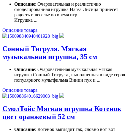
Описание
: Очаровательная и реалистично
смоделированная игрушка Hansa Лисица принесет
радость и веселье во время игр.
Игрушка ...
Описание товара
Сонный Тигруля. Мягкая
музыкальная игрушка, 35 см
Описание
: Очаровательная музыкальная мягкая
игрушка Сонный Тигруля , выполненная в виде героя
популярного мультфильма Винии пух и ...
Описание товара
СмолТойс Мягкая игрушка Котенок
цвет оранжевый 52 см
Описание
: Котенок выглядит так, словно вот-вот