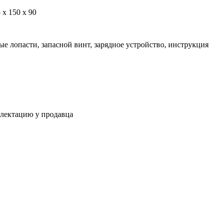
 х 150 х 90
ные лопасти, запасной винт, зарядное устройство, инструкция
плектацию у продавца