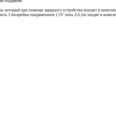
ым подарком!
ра, который при помощи зарядного устройства (входит в комплек
ить 3 батарейки напряжением 1,5V типа AA (не входят в компле