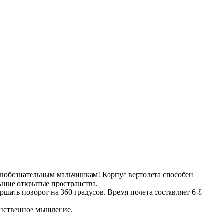
 любознательным мальчишкам! Корпус вертолета способен
ьшие открытые пространства.
ршать поворот на 360 градусов. Время полета составляет 6-8
анственное мышление.