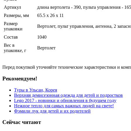
Артикул
длина вертолета - 390, пульта управления - 165
Размеры, мм
65.5 x 26 x 11
Размер
Вертолет, пульт управления, антенна, 2 запас
упаковки
Состав
1040
Вес в
Вертолет
упаковке, г
Перед покупкой уточняйте технические характеристики и ком
Рекомендуем!
Туры в Ульсан, Корея
Верхняя демисезонная одежда для детей и подростков
Lego 2017 - новинки и обновления в будущем году
Нежное тепло для самых важных людей на свете!
Фэмили лук для детей и их родителей
Сейчас читают