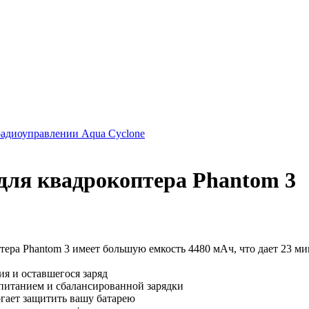
 радиоуправлении Aqua Cyclone
для квадрокоптера Phantom 3
тера Phantom 3 имеет большую емкость 4480 мАч, что дает 23 м
я и оставшегося заряд
питанием и сбалансированной зарядки
гает защитить вашу батарею