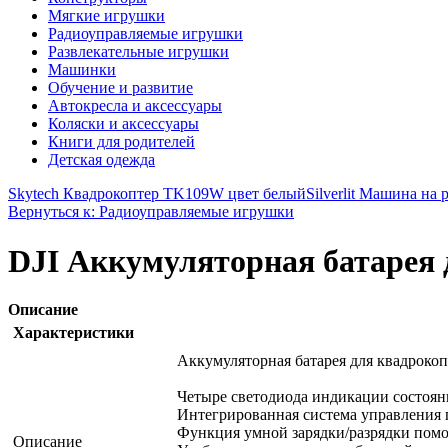
Мягкие игрушки
Радиоуправляемые игрушки
Развлекательные игрушки
Машинки
Обучение и развитие
Автокресла и аксессуары
Коляски и аксессуары
Книги для родителей
Детская одежда
Skytech Квадрокоптер TK109W цвет белый
Silverlit Машина на
Вернуться к: Радиоуправляемые игрушки
DJI Аккумуляторная батарея 
Описание
Характеристики
Аккумуляторная батарея для квадрокоп
Четыре светодиода индикации состояни
Интегрированная система управления 
Функция умной зарядки/разрядки помо
Описание