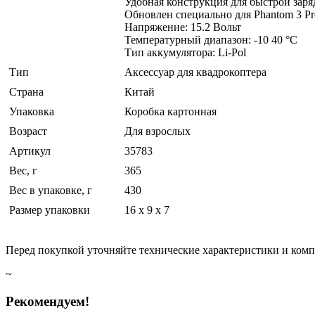
Удобная конструкция для быстрой заря
Обновлен специально для Phantom 3 Pro
Напряжение: 15.2 Вольт
Температурный диапазон: -10 40 °C
Тип аккумулятора: Li-Pol
Тип
Аксессуар для квадрокоптера
Страна
Китай
Упаковка
Коробка картонная
Возраст
Для взрослых
Артикул
35783
Вес, г
365
Вес в упаковке, г
430
Размер упаковки
16 x 9 x 7
Перед покупкой уточняйте технические характеристики и ком
~
Рекомендуем!