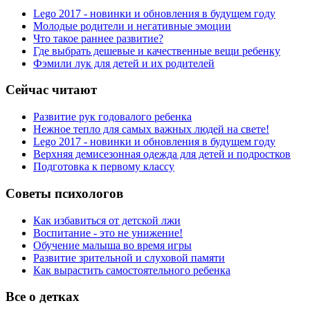
Lego 2017 - новинки и обновления в будущем году
Молодые родители и негативные эмоции
Что такое раннее развитие?
Где выбрать дешевые и качественные вещи ребенку
Фэмили лук для детей и их родителей
Сейчас читают
Развитие рук годовалого ребенка
Нежное тепло для самых важных людей на свете!
Lego 2017 - новинки и обновления в будущем году
Верхняя демисезонная одежда для детей и подростков
Подготовка к первому классу
Советы психологов
Как избавиться от детской лжи
Воспитание - это не унижение!
Обучение малыша во время игры
Развитие зрительной и слуховой памяти
Как вырастить самостоятельного ребенка
Все о детках