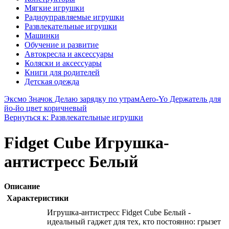
Мягкие игрушки
Радиоуправляемые игрушки
Развлекательные игрушки
Машинки
Обучение и развитие
Автокресла и аксессуары
Коляски и аксессуары
Книги для родителей
Детская одежда
Эксмо Значок Делаю зарядку по утрам
Aero-Yo Держатель для
йо-йо цвет коричневый
Вернуться к: Развлекательные игрушки
Fidget Cube Игрушка-
антистресс Белый
Описание
Характеристики
Игрушка-антистресс Fidget Cube Белый -
идеальный гаджет для тех, кто постоянно: грызет