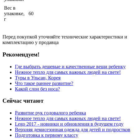
Вес в
упаковке,
60
г
Перед покупкой уточняйте технические характеристики и
комплектацию у продавца
Рекомендуем!
Где выбрать дешевые и качественные вещи ребенку
Нежное тепло для самых важных людей на свете!
Туры в Ульсан, Корея
Что такое раннее развитие?
Какой слон без носа?
Сейчас читают
Развитие рук годовалого ребенка
Нежное тепло для самых важных людей на свете!
Lego 2017 - новинки и обновления в будущем году
Верхняя демисезонная одежда для детей и подростков
Подготовка к первому классу