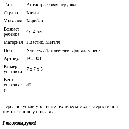
Тип
Антистрессовая игрушка
Страна
Китай
Упаковка
Коробка
Возраст
От 4 лет
ребенка
Материал
Пластик, Металл
Пол
Унисекс, Для девочек, Для мальчиков
Артикул
FC3001
Размер
7 x 7 x 5
упаковки
Вес в
упаковке,
40
г
Перед покупкой уточняйте технические характеристики и
комплектацию у продавца
Рекомендуем!