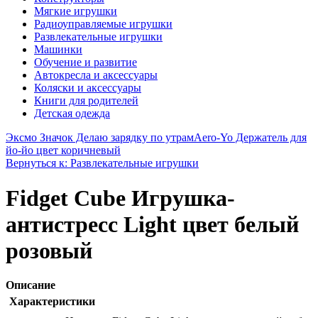
Мягкие игрушки
Радиоуправляемые игрушки
Развлекательные игрушки
Машинки
Обучение и развитие
Автокресла и аксессуары
Коляски и аксессуары
Книги для родителей
Детская одежда
Эксмо Значок Делаю зарядку по утрам
Aero-Yo Держатель для
йо-йо цвет коричневый
Вернуться к: Развлекательные игрушки
Fidget Cube Игрушка-
антистресс Light цвет белый
розовый
Описание
Характеристики