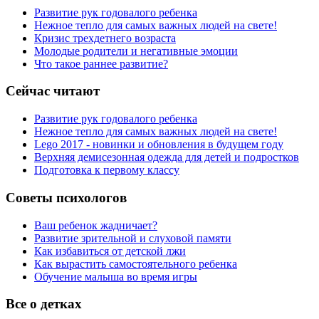
Развитие рук годовалого ребенка
Нежное тепло для самых важных людей на свете!
Кризис трехдетнего возраста
Молодые родители и негативные эмоции
Что такое раннее развитие?
Сейчас читают
Развитие рук годовалого ребенка
Нежное тепло для самых важных людей на свете!
Lego 2017 - новинки и обновления в будущем году
Верхняя демисезонная одежда для детей и подростков
Подготовка к первому классу
Советы психологов
Ваш ребенок жадничает?
Развитие зрительной и слуховой памяти
Как избавиться от детской лжи
Как вырастить самостоятельного ребенка
Обучение малыша во время игры
Все о детках