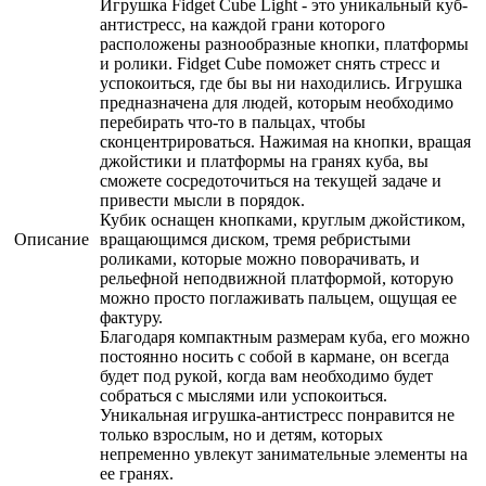
Игрушка Fidget Cube Light - это уникальный куб-
антистресс, на каждой грани которого
расположены разнообразные кнопки, платформы
и ролики. Fidget Cube поможет снять стресс и
успокоиться, где бы вы ни находились. Игрушка
предназначена для людей, которым необходимо
перебирать что-то в пальцах, чтобы
сконцентрироваться. Нажимая на кнопки, вращая
джойстики и платформы на гранях куба, вы
сможете сосредоточиться на текущей задаче и
привести мысли в порядок.
Кубик оснащен кнопками, круглым джойстиком,
Описание
вращающимся диском, тремя ребристыми
роликами, которые можно поворачивать, и
рельефной неподвижной платформой, которую
можно просто поглаживать пальцем, ощущая ее
фактуру.
Благодаря компактным размерам куба, его можно
постоянно носить с собой в кармане, он всегда
будет под рукой, когда вам необходимо будет
собраться с мыслями или успокоиться.
Уникальная игрушка-антистресс понравится не
только взрослым, но и детям, которых
непременно увлекут занимательные элементы на
ее гранях.