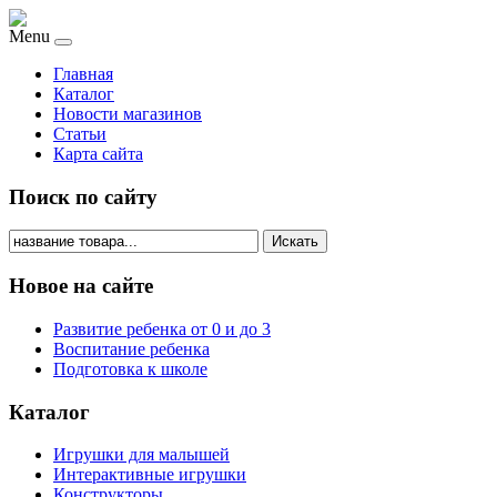
Menu
Главная
Каталог
Новости магазинов
Статьи
Карта сайта
Поиск по сайту
Искать
Новое на сайте
Развитие ребенка от 0 и до 3
Воспитание ребенка
Подготовка к школе
Каталог
Игрушки для малышей
Интерактивные игрушки
Конструкторы