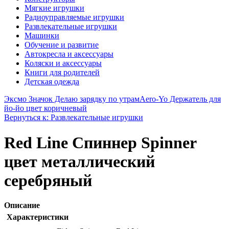
Мягкие игрушки
Радиоуправляемые игрушки
Развлекательные игрушки
Машинки
Обучение и развитие
Автокресла и аксессуары
Коляски и аксессуары
Книги для родителей
Детская одежда
Эксмо Значок Делаю зарядку по утрам
Aero-Yo Держатель для
йо-йо цвет коричневый
Вернуться к: Развлекательные игрушки
Red Line Спиннер Spinner
цвет металлический
серебряный
Описание
Характеристики