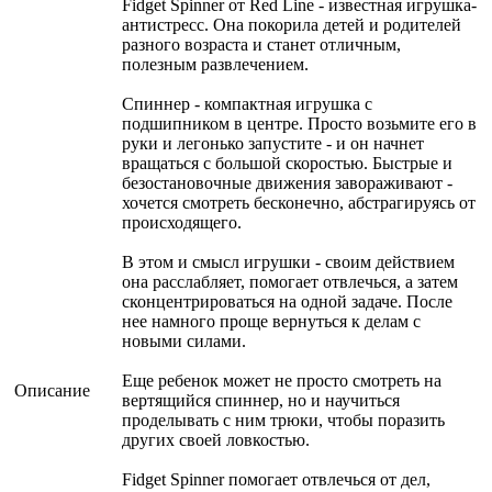
Fidget Spinner от Red Line - известная игрушка-
антистресс. Она покорила детей и родителей
разного возраста и станет отличным,
полезным развлечением.
Спиннер - компактная игрушка с
подшипником в центре. Просто возьмите его в
руки и легонько запустите - и он начнет
вращаться с большой скоростью. Быстрые и
безостановочные движения завораживают -
хочется смотреть бесконечно, абстрагируясь от
происходящего.
В этом и смысл игрушки - своим действием
она расслабляет, помогает отвлечься, а затем
сконцентрироваться на одной задаче. После
нее намного проще вернуться к делам с
новыми силами.
Еще ребенок может не просто смотреть на
Описание
вертящийся спиннер, но и научиться
проделывать с ним трюки, чтобы поразить
других своей ловкостью.
Fidget Spinner помогает отвлечься от дел,