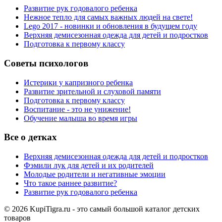
Развитие рук годовалого ребенка
Нежное тепло для самых важных людей на свете!
Lego 2017 - новинки и обновления в будущем году
Верхняя демисезонная одежда для детей и подростков
Подготовка к первому классу
Советы психологов
Истерики у капризного ребенка
Развитие зрительной и слуховой памяти
Подготовка к первому классу
Воспитание - это не унижение!
Обучение малыша во время игры
Все о детках
Верхняя демисезонная одежда для детей и подростков
Фэмили лук для детей и их родителей
Молодые родители и негативные эмоции
Что такое раннее развитие?
Развитие рук годовалого ребенка
© 2026 KupiTigra.ru - это самый большой каталог детских
товаров