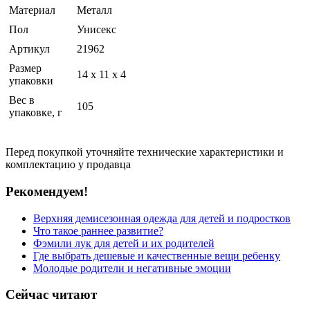
Материал
Металл
Пол
Унисекс
Артикул
21962
Размер
14 x 11 x 4
упаковки
Вес в
105
упаковке, г
Перед покупкой уточняйте технические характеристики и
комплектацию у продавца
Рекомендуем!
Верхняя демисезонная одежда для детей и подростков
Что такое раннее развитие?
Фэмили лук для детей и их родителей
Где выбрать дешевые и качественные вещи ребенку
Молодые родители и негативные эмоции
Сейчас читают