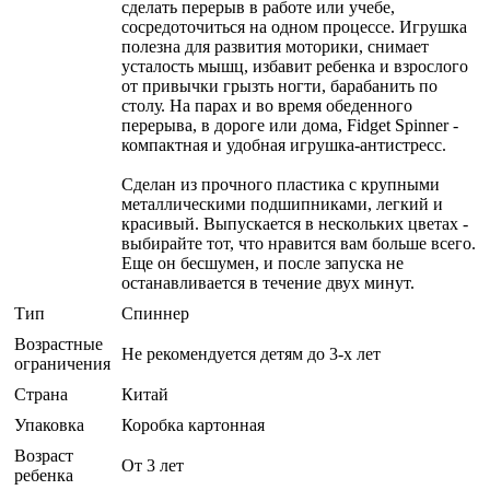
сделать перерыв в работе или учебе,
сосредоточиться на одном процессе. Игрушка
полезна для развития моторики, снимает
усталость мышц, избавит ребенка и взрослого
от привычки грызть ногти, барабанить по
столу. На парах и во время обеденного
перерыва, в дороге или дома, Fidget Spinner -
компактная и удобная игрушка-антистресс.
Сделан из прочного пластика с крупными
металлическими подшипниками, легкий и
красивый. Выпускается в нескольких цветах -
выбирайте тот, что нравится вам больше всего.
Еще он бесшумен, и после запуска не
останавливается в течение двух минут.
Тип
Спиннер
Возрастные
Не рекомендуется детям до 3-х лет
ограничения
Страна
Китай
Упаковка
Коробка картонная
Возраст
От 3 лет
ребенка