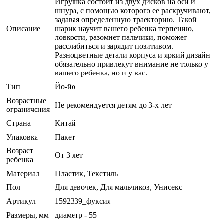
Игрушка состоит из двух дисков на оси и
шнура, с помощью которого ее раскручивают,
задавая определенную траекторию. Такой
Описание
шарик научит вашего ребенка терпению,
ловкости, разомнет пальчики, поможет
расслабиться и зарядит позитивом.
Разноцветные детали корпуса и яркий дизайн
обязательно привлекут внимание не только у
вашего ребенка, но и у вас.
Тип
Йо-йо
Возрастные
Не рекомендуется детям до 3-х лет
ограничения
Страна
Китай
Упаковка
Пакет
Возраст
От 3 лет
ребенка
Материал
Пластик, Текстиль
Пол
Для девочек, Для мальчиков, Унисекс
Артикул
1592339_фуксия
Размеры, мм
диаметр - 55