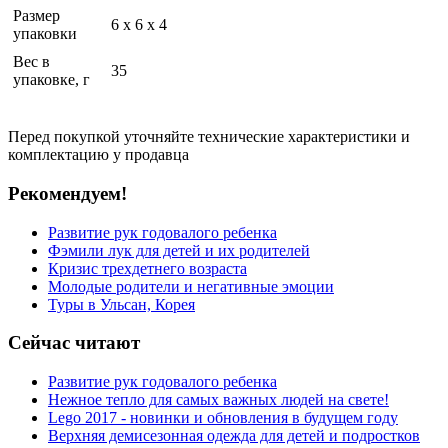
Размер
6 x 6 x 4
упаковки
Вес в
35
упаковке, г
Перед покупкой уточняйте технические характеристики и
комплектацию у продавца
Рекомендуем!
Развитие рук годовалого ребенка
Фэмили лук для детей и их родителей
Кризис трехдетнего возраста
Молодые родители и негативные эмоции
Туры в Ульсан, Корея
Сейчас читают
Развитие рук годовалого ребенка
Нежное тепло для самых важных людей на свете!
Lego 2017 - новинки и обновления в будущем году
Верхняя демисезонная одежда для детей и подростков