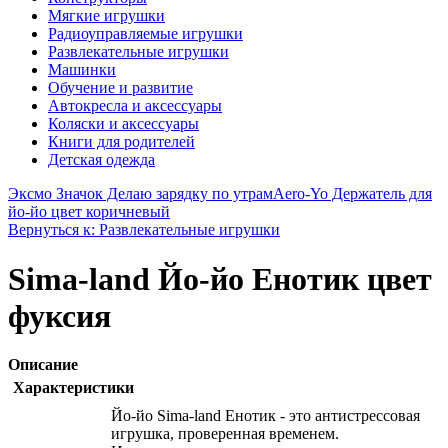
Мягкие игрушки
Радиоуправляемые игрушки
Развлекательные игрушки
Машинки
Обучение и развитие
Автокресла и аксессуары
Коляски и аксессуары
Книги для родителей
Детская одежда
Эксмо Значок Делаю зарядку по утрам
Aero-Yo Держатель для
йо-йо цвет коричневый
Вернуться к: Развлекательные игрушки
Sima-land Йо-йо Енотик цвет
фуксия
Описание
Характеристики
Йо-йо Sima-land Енотик - это антистрессовая
игрушка, проверенная временем.