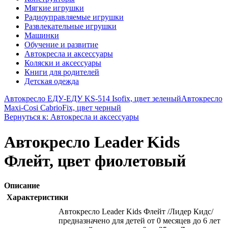
Мягкие игрушки
Радиоуправляемые игрушки
Развлекательные игрушки
Машинки
Обучение и развитие
Автокресла и аксессуары
Коляски и аксессуары
Книги для родителей
Детская одежда
Автокресло ЕДУ-ЕДУ KS-514 Isofix, цвет зеленый
Автокресло
Maxi-Cosi CabrioFix, цвет черный
Вернуться к: Автокресла и аксессуары
Автокресло Leader Kids
Флейт, цвет фиолетовый
Описание
Характеристики
Автокресло Leader Kids Флейт /Лидер Кидс/
предназначено для детей от 0 месяцев до 6 лет