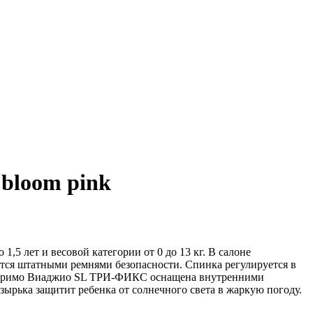
bloom pink
5 лет и весовой категории от 0 до 13 кг. В салоне
ся штатными ремнями безопасности. Спинка регулируется в
go Примо Виаджио SL ТРИ-ФИКС оснащена внутренними
ырька защитит ребенка от солнечного света в жаркую погоду.