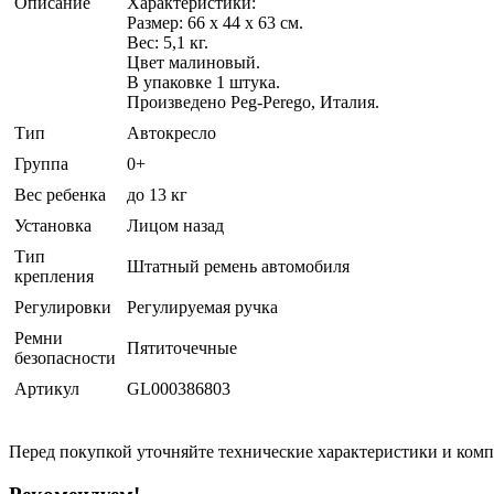
Описание
Характеристики:
Размер: 66 х 44 х 63 см.
Вес: 5,1 кг.
Цвет малиновый.
В упаковке 1 штука.
Произведено Peg-Perego, Италия.
Тип
Автокресло
Группа
0+
Вес ребенка
до 13 кг
Установка
Лицом назад
Тип
Штатный ремень автомобиля
крепления
Регулировки
Регулируемая ручка
Ремни
Пятиточечные
безопасности
Артикул
GL000386803
Перед покупкой уточняйте технические характеристики и ком