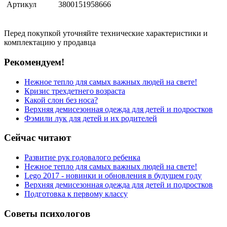
Артикул
3800151958666
Перед покупкой уточняйте технические характеристики и
комплектацию у продавца
Рекомендуем!
Нежное тепло для самых важных людей на свете!
Кризис трехдетнего возраста
Какой слон без носа?
Верхняя демисезонная одежда для детей и подростков
Фэмили лук для детей и их родителей
Сейчас читают
Развитие рук годовалого ребенка
Нежное тепло для самых важных людей на свете!
Lego 2017 - новинки и обновления в будущем году
Верхняя демисезонная одежда для детей и подростков
Подготовка к первому классу
Советы психологов