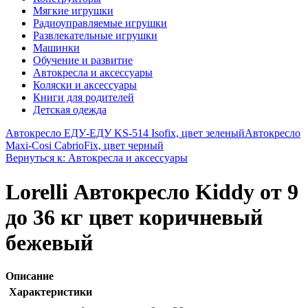
Мягкие игрушки
Радиоуправляемые игрушки
Развлекательные игрушки
Машинки
Обучение и развитие
Автокресла и аксессуары
Коляски и аксессуары
Книги для родителей
Детская одежда
Автокресло ЕДУ-ЕДУ KS-514 Isofix, цвет зеленый
Автокресло
Maxi-Cosi CabrioFix, цвет черный
Вернуться к: Автокресла и аксессуары
Lorelli Автокресло Kiddy от 9
до 36 кг цвет коричневый
бежевый
Описание
Характеристики