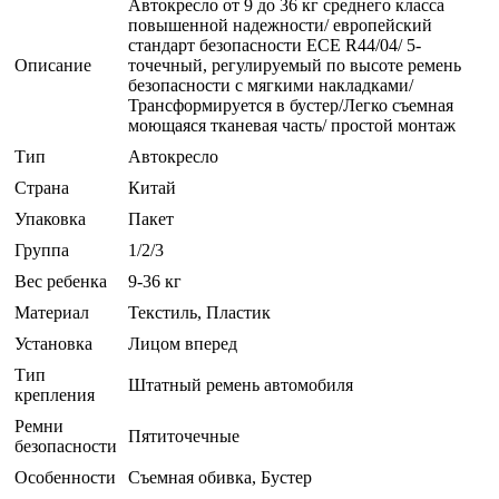
Автокресло от 9 до 36 кг среднего класса
повышенной надежности/ европейский
стандарт безопасности ECЕ R44/04/ 5-
Описание
точечный, регулируемый по высоте ремень
безопасности с мягкими накладками/
Трансформируется в бустер/Легко съемная
моющаяся тканевая часть/ простой монтаж
Тип
Автокресло
Страна
Китай
Упаковка
Пакет
Группа
1/2/3
Вес ребенка
9-36 кг
Материал
Текстиль, Пластик
Установка
Лицом вперед
Тип
Штатный ремень автомобиля
крепления
Ремни
Пятиточечные
безопасности
Особенности
Съемная обивка, Бустер