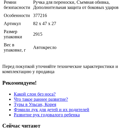
Ремни
Ручка для переноски, Съемная обивка,
безопасности
Дополнительная защита от боковых ударов
Особенности
377216
Артикул
82 x 47 x 27
Размер
2915
упаковки
Вес в
Автокресло
упаковке, г
Перед покупкой уточняйте технические характеристики и
комплектацию у продавца
Рекомендуем!
Какой слон без носа?
Что такое раннее развитие?
Туры в Ульсан, Корея
Фэмили лук для детей и их родителей
Развитие рук годовалого ребенка
Сейчас читают