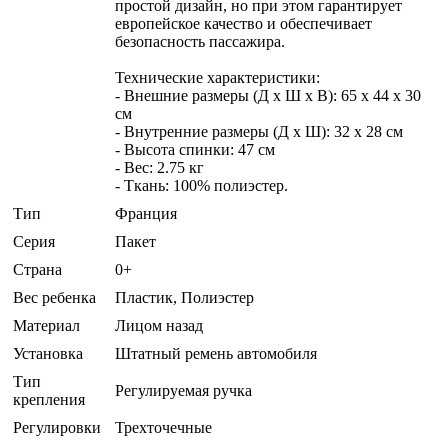
простой дизайн, но при этом гарантирует
европейское качество и обеспечивает
безопасность пассажира.
Технические характеристики:
- Внешние размеры (Д х Ш х В): 65 х 44 х 30
см
- Внутренние размеры (Д х Ш): 32 х 28 см
- Высота спинки: 47 см
- Вес: 2.75 кг
- Ткань: 100% полиэстер.
Тип
Франция
Серия
Пакет
Страна
0+
Вес ребенка
Пластик, Полиэстер
Материал
Лицом назад
Установка
Штатный ремень автомобиля
Тип
Регулируемая ручка
крепления
Регулировки
Трехточечные