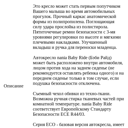
Это кресло может стать первым попутчиком
Вашего малыша во время автомобильных
прогулок. Прочный каркас анатомической
формы из полипропилена. Поглощающая
силу удара прослойка из полистирола.
Пятиточечные ремни безопасности с 3-мя
уровнями регулировки по высоте и мягкими
плечевыми накладками. Улучшенный
вкладыш и ручка для переноски младенца.
Автокресло nania Baby Ride (Бэби Райд)
может быть расположено внутри автомобиля,
лицом против хода на заднем сиденье (не
рекомендуется оставлять ребенка одного) и на
переднем сиденье только в том случае, если
подушка безопасности отключена.
Описание
Съемный чехол обивки из техно-ткани.
Возможна ручная стирка тканевых частей при
комнатной температуре. nania Baby Ride
соответствует Европейскому Стандарту
Безопасности ECE R44/03.
Серия ECO - базовая версия автокресла, имеет