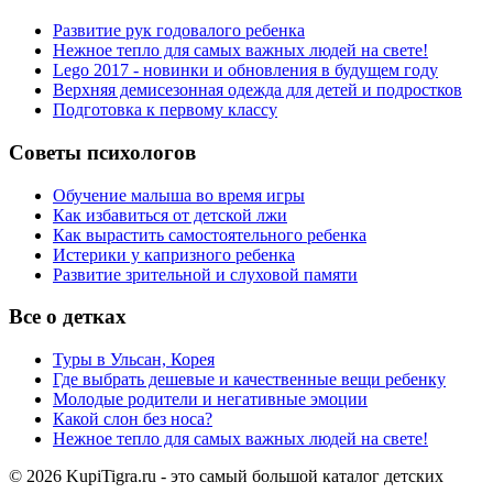
Развитие рук годовалого ребенка
Нежное тепло для самых важных людей на свете!
Lego 2017 - новинки и обновления в будущем году
Верхняя демисезонная одежда для детей и подростков
Подготовка к первому классу
Советы психологов
Обучение малыша во время игры
Как избавиться от детской лжи
Как вырастить самостоятельного ребенка
Истерики у капризного ребенка
Развитие зрительной и слуховой памяти
Все о детках
Туры в Ульсан, Корея
Где выбрать дешевые и качественные вещи ребенку
Молодые родители и негативные эмоции
Какой слон без носа?
Нежное тепло для самых важных людей на свете!
© 2026 KupiTigra.ru - это самый большой каталог детских