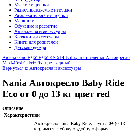
Мягкие игрушки
Радиоуправляемые игрушки
Развлекательные игрушки
Машинки
Обучение и развитие
Автокресла и аксессуары
Коляски и аксессуары
Книги для родителей
Детская одежда
Автокресло ЕДУ-ЕДУ KS-514 Isofix, цвет зеленый
Автокресло
Maxi-Cosi CabrioFix, цвет черный
Вернуться к: Автокресла и аксессуары
Nania Автокресло Baby Ride
Eco от 0 до 13 кг цвет red
Описание
Характеристики
Автокресло nania Baby Ride, группа 0+ (0-13
кг), имеет глубокую удобную форму.