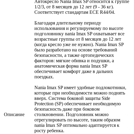
Автокресло Nania Imax SP относится к группе
1/2/3, от 8 месяцев до 12 лет (9 - 36 кг).
Соответствует стандартам ECE R44/04.
Благодаря длительному периоду
использования и регулируемому по высоте
подголовнику nania Imax SP охватывает все
возрастные группы от 8 месяцев до 12 лет
(когда кресло уже не нужно). Nania Imax SP
было разработано на основе требований
безопасности, а также ортопедических
факторов: мягкие обивка и подушки, а
анатомическая форма nania Imax SP
обеспечивает комфорт даже в дальних
поездках.
Nania Imax SP имеет удобные подлокотники,
которые при необходимости можно поднять
вверх. Система боковой защиты Side
Protection (SP) обеспечивает необходимую
безопасность даже при боковом
Описание
столкновении. Подголовник можно
отрегулировать по высоте, таким образом
nania Imax SP оптимально адаптируется к
росту ребенка.