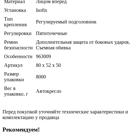
Материал
Лицом вперед
Установка
Isofix
Тип
Регулируемый подголовник
крепления
Регулировки
Пятиточечные
Ремни
Дополнительная защита от боковых ударов,
безопасности
Съемная обивка
Особенности
963009
Артикул
80 x 52 x 50
Размер
8000
упаковки
Вес в
Автокресло
упаковке, г
Перед покупкой уточняйте технические характеристики и
комплектацию у продавца
Рекомендуем!