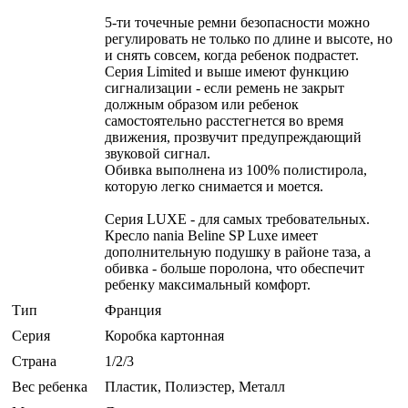
5-ти точечные ремни безопасности можно
регулировать не только по длине и высоте, но
и снять совсем, когда ребенок подрастет.
Серия Limited и выше имеют функцию
сигнализации - если ремень не закрыт
должным образом или ребенок
самостоятельно расстегнется во время
движения, прозвучит предупреждающий
звуковой сигнал.
Обивка выполнена из 100% полистирола,
которую легко снимается и моется.
Серия LUXE - для самых требовательных.
Кресло nania Beline SP Luxe имеет
дополнительную подушку в районе таза, а
обивка - больше поролона, что обеспечит
ребенку максимальный комфорт.
Тип
Франция
Серия
Коробка картонная
Страна
1/2/3
Вес ребенка
Пластик, Полиэстер, Металл