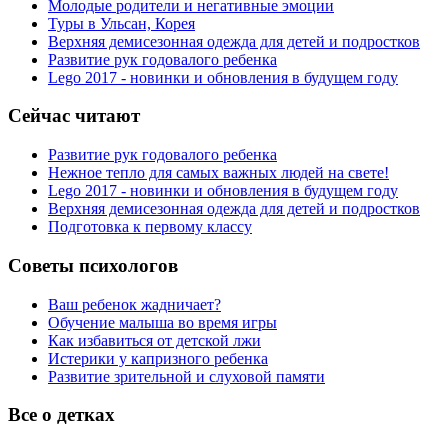
Молодые родители и негативные эмоции
Туры в Ульсан, Корея
Верхняя демисезонная одежда для детей и подростков
Развитие рук годовалого ребенка
Lego 2017 - новинки и обновления в будущем году
Сейчас читают
Развитие рук годовалого ребенка
Нежное тепло для самых важных людей на свете!
Lego 2017 - новинки и обновления в будущем году
Верхняя демисезонная одежда для детей и подростков
Подготовка к первому классу
Советы психологов
Ваш ребенок жадничает?
Обучение малыша во время игры
Как избавиться от детской лжи
Истерики у капризного ребенка
Развитие зрительной и слуховой памяти
Все о детках