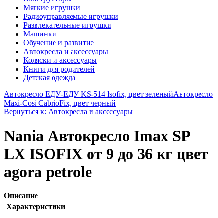
Мягкие игрушки
Радиоуправляемые игрушки
Развлекательные игрушки
Машинки
Обучение и развитие
Автокресла и аксессуары
Коляски и аксессуары
Книги для родителей
Детская одежда
Автокресло ЕДУ-ЕДУ KS-514 Isofix, цвет зеленый
Автокресло
Maxi-Cosi CabrioFix, цвет черный
Вернуться к: Автокресла и аксессуары
Nania Автокресло Imax SP
LX ISOFIX от 9 до 36 кг цвет
agora petrole
Описание
Характеристики