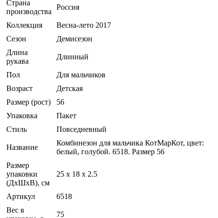
Страна
Россия
производства
Коллекция
Весна-лето 2017
Сезон
Демисезон
Длина
Длинный
рукава
Пол
Для мальчиков
Возраст
Детская
Размер (рост)
56
Упаковка
Пакет
Стиль
Повседневный
Комбинезон для мальчика КотМарКот, цвет:
Название
белый, голубой. 6518. Размер 56
Размер
упаковки
25 x 18 x 2.5
(ДхШхВ), см
Артикул
6518
Вес в
75