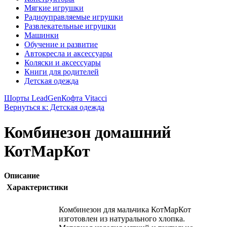
Мягкие игрушки
Радиоуправляемые игрушки
Развлекательные игрушки
Машинки
Обучение и развитие
Автокресла и аксессуары
Коляски и аксессуары
Книги для родителей
Детская одежда
Шорты LeadGen
Кофта Vitacci
Вернуться к: Детская одежда
Комбинезон домашний
КотМарКот
Описание
Характеристики
Комбинезон для мальчика КотМарКот
изготовлен из натурального хлопка.