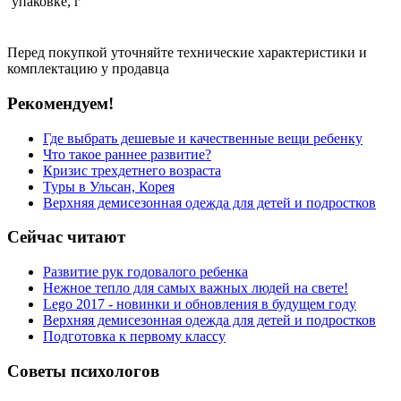
упаковке, г
Перед покупкой уточняйте технические характеристики и
комплектацию у продавца
Рекомендуем!
Где выбрать дешевые и качественные вещи ребенку
Что такое раннее развитие?
Кризис трехдетнего возраста
Туры в Ульсан, Корея
Верхняя демисезонная одежда для детей и подростков
Сейчас читают
Развитие рук годовалого ребенка
Нежное тепло для самых важных людей на свете!
Lego 2017 - новинки и обновления в будущем году
Верхняя демисезонная одежда для детей и подростков
Подготовка к первому классу
Советы психологов