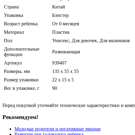
Страна
Китай
Упаковка
Блистер
Возраст ребенка
От 0 месяцев
Материал
Пластик
Пол
Унисекс, Для девочек, Для мальчиков
Дополнительные
Развивающая
функции
Артикул
939407
Размеры, мм
135 х 55 х 55
Размер упаковки
22 x 15 x 5
Вес в упаковке, г
90
Перед покупкой уточняйте технические характеристики и ком
Рекомендуем!
Молодые родители и негативные эмоции
Развитие рук годовалого ребенка