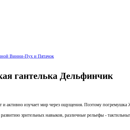
нной Винни-Пух и Пятачок
ая гантелька Дельфинчик
 и активно изучает мир через ощущения. Поэтому погремушка 
развитию зрительных навыков, различные рельефы - тактильных