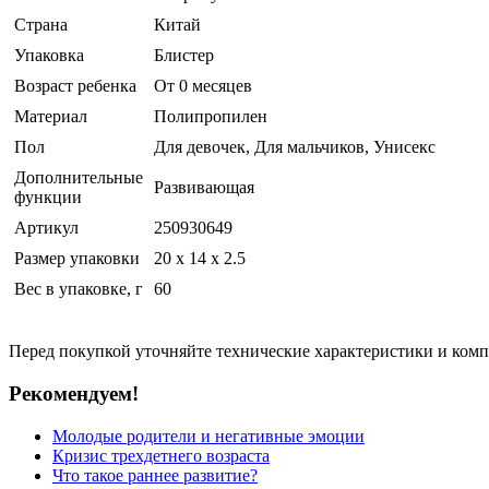
Страна
Китай
Упаковка
Блистер
Возраст ребенка
От 0 месяцев
Материал
Полипропилен
Пол
Для девочек, Для мальчиков, Унисекс
Дополнительные
Развивающая
функции
Артикул
250930649
Размер упаковки
20 x 14 x 2.5
Вес в упаковке, г
60
Перед покупкой уточняйте технические характеристики и ком
Рекомендуем!
Молодые родители и негативные эмоции
Кризис трехдетнего возраста
Что такое раннее развитие?