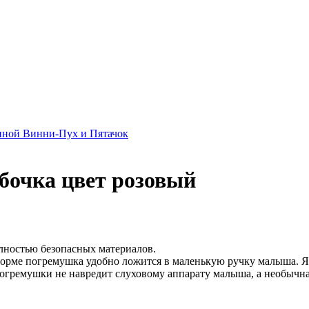
нной Винни-Пух и Пятачок
бочка цвет розовый
лностью безопасных материалов.
форме погремушка удобно ложится в маленькую ручку малыша. Я
погремушки не навредит слуховому аппарату малыша, а необычн