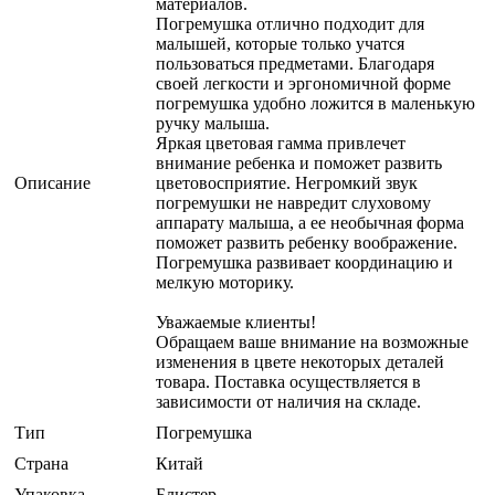
материалов.
Погремушка отлично подходит для
малышей, которые только учатся
пользоваться предметами. Благодаря
своей легкости и эргономичной форме
погремушка удобно ложится в маленькую
ручку малыша.
Яркая цветовая гамма привлечет
внимание ребенка и поможет развить
Описание
цветовосприятие. Негромкий звук
погремушки не навредит слуховому
аппарату малыша, а ее необычная форма
поможет развить ребенку воображение.
Погремушка развивает координацию и
мелкую моторику.
Уважаемые клиенты!
Обращаем ваше внимание на возможные
изменения в цвете некоторых деталей
товара. Поставка осуществляется в
зависимости от наличия на складе.
Тип
Погремушка
Страна
Китай
Упаковка
Блистер