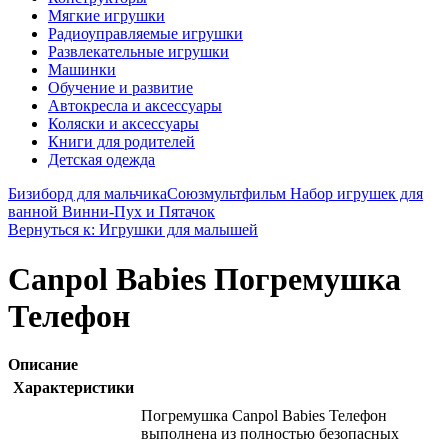
Мягкие игрушки
Радиоуправляемые игрушки
Развлекательные игрушки
Машинки
Обучение и развитие
Автокресла и аксессуары
Коляски и аксессуары
Книги для родителей
Детская одежда
Бизиборд для мальчика
Союзмультфильм Набор игрушек для
ванной Винни-Пух и Пятачок
Вернуться к: Игрушки для малышей
Canpol Babies Погремушка
Телефон
Описание
Характеристики
Погремушка Canpol Babies Телефон
выполнена из полностью безопасных