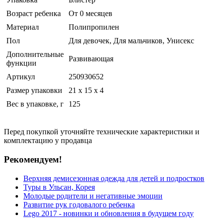
Возраст ребенка
От 0 месяцев
Материал
Полипропилен
Пол
Для девочек, Для мальчиков, Унисекс
Дополнительные
Развивающая
функции
Артикул
250930652
Размер упаковки
21 x 15 x 4
Вес в упаковке, г
125
Перед покупкой уточняйте технические характеристики и
комплектацию у продавца
Рекомендуем!
Верхняя демисезонная одежда для детей и подростков
Туры в Ульсан, Корея
Молодые родители и негативные эмоции
Развитие рук годовалого ребенка
Lego 2017 - новинки и обновления в будущем году