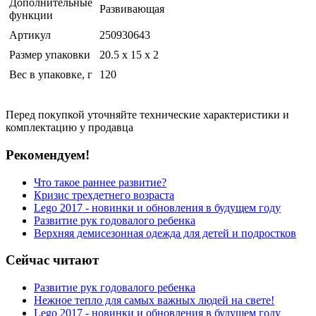
Дополнительные
Развивающая
функции
Артикул
250930643
Размер упаковки
20.5 x 15 x 2
Вес в упаковке, г
120
Перед покупкой уточняйте технические характеристики и
комплектацию у продавца
Рекомендуем!
Что такое раннее развитие?
Кризис трехдетнего возраста
Lego 2017 - новинки и обновления в будущем году
Развитие рук годовалого ребенка
Верхняя демисезонная одежда для детей и подростков
Сейчас читают
Развитие рук годовалого ребенка
Нежное тепло для самых важных людей на свете!
Lego 2017 - новинки и обновления в будущем году