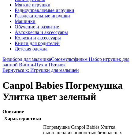
Мягкие игрушки
Радиоуправляемые игрушки
Развлекательные игрушки
Машинки
Обучение и развитие
Автокресла и аксессуары
Коляски и аксессуары
Книги для родителей
Детская одежда
Бизиборд для мальчика
Союзмультфильм Набор игрушек для
ванной Винни-Пух и Пятачок
Вернуться к: Игрушки для малышей
Canpol Babies Погремушка
Улитка цвет зеленый
Описание
Характеристики
Погремушка Canpol Babies Улитка
выполнена из полностью безопасных