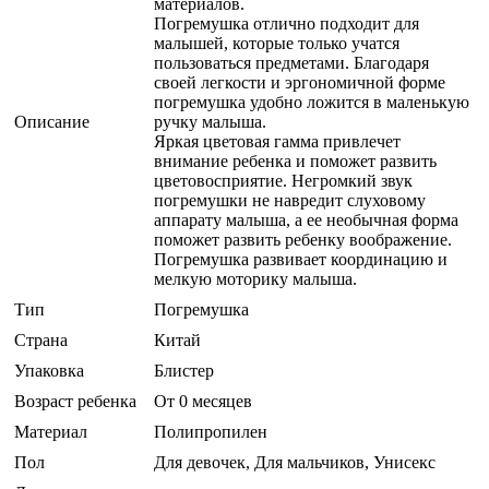
материалов.
Погремушка отлично подходит для
малышей, которые только учатся
пользоваться предметами. Благодаря
своей легкости и эргономичной форме
погремушка удобно ложится в маленькую
Описание
ручку малыша.
Яркая цветовая гамма привлечет
внимание ребенка и поможет развить
цветовосприятие. Негромкий звук
погремушки не навредит слуховому
аппарату малыша, а ее необычная форма
поможет развить ребенку воображение.
Погремушка развивает координацию и
мелкую моторику малыша.
Тип
Погремушка
Страна
Китай
Упаковка
Блистер
Возраст ребенка
От 0 месяцев
Материал
Полипропилен
Пол
Для девочек, Для мальчиков, Унисекс