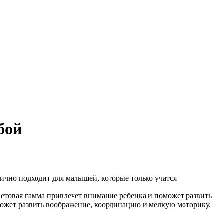
бой
ично подходит для малышей, которые только учатся
етовая гамма привлечет внимание ребенка и поможет развить
может развить воображение, координацию и мелкую моторику.