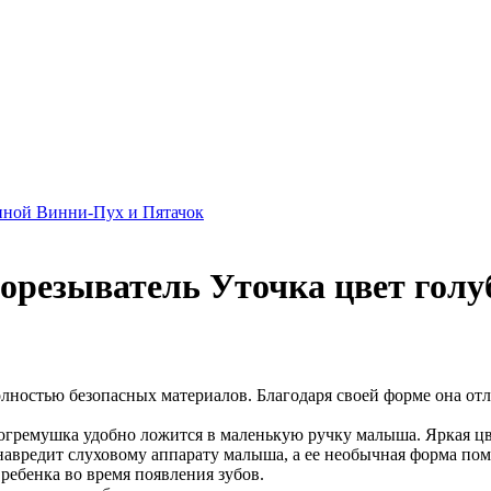
нной Винни-Пух и Пятачок
орезыватель Уточка цвет голу
лностью безопасных материалов. Благодаря своей форме она отл
огремушка удобно ложится в маленькую ручку малыша. Яркая цв
навредит слуховому аппарату малыша, а ее необычная форма по
ребенка во время появления зубов.