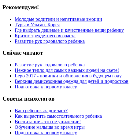
Рекомендуем!
Молодые родители и негативные эмоции
Туры в Ульсан, Корея
Где выбрать дешевые и качественные вещи ребенку
Кризис трехдетнего возраста
Развитие рук годовалого ребенка
Сейчас читают
Развитие рук годовалого ребенка
Нежное тепло для самых важных людей на свете!
Lego 2017 - новинки и обновления в будущем году
Верхняя демисезонная одежда для детей и подростков
Подготовка к первому классу
Советы психологов
Ваш ребенок жадничает?
Как вырастить самостоятельного ребенка
Воспитание - это не унижение!
Обучение малыша во время игры
Подготовка к первому классу