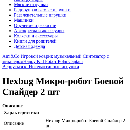
Мягкие игрушки
Радиоуправляемые игрушки
Развлекательные игрушки
Машинки
Обучение и развитие
Автокресла и аксессуары
Коляски и аксессуары
Книги для родителей
Детская одежда
Ami&Co Игровой коврик музыкальный Синтезатор с
микшером
Happy Kid Робот Polar Captain
Вернуться к: Интерактивные игрушки
Hexbug Микро-робот Боевой
Спайдер 2 шт
Описание
Характеристики
Hexbug Микро-робот Боевой Спайдер 2
Описание
шт