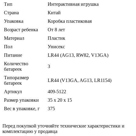
Тип
Интерактивная игрушка
Страна
Китай
Упаковка
Коробка пластиковая
Возраст ребенка
От 8 лет
Материал
Пластик
Пол
Унисекс
Питание
LR44 (AG13, RW82, V13GA)
Количество
3
батареек
Типоразмер
LR44 (V13GA, AG13, LR1154)
батареек
Артикул
409-5122
Размер упаковки
35 x 20 x 15
Вес в упаковке, г
375
Перед покупкой уточняйте технические характеристики и
комплектацию у продавца